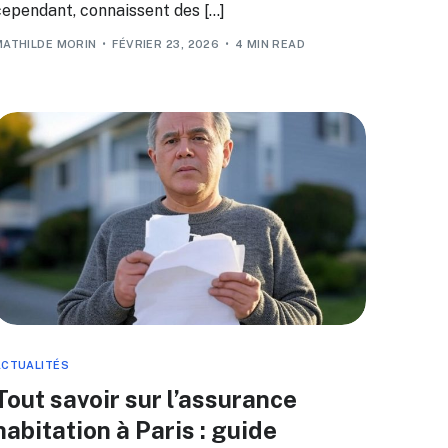
cependant, connaissent des […]
MATHILDE MORIN
FÉVRIER 23, 2026
4 MIN READ
ACTUALITÉS
Tout savoir sur l’assurance
habitation à Paris : guide