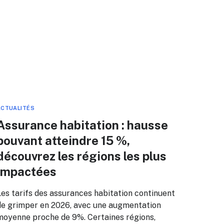
ACTUALITÉS
Assurance habitation : hausse
pouvant atteindre 15 %,
découvrez les régions les plus
impactées
Les tarifs des assurances habitation continuent
de grimper en 2026, avec une augmentation
moyenne proche de 9%. Certaines régions,