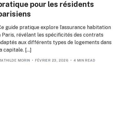
pratique pour les résidents
parisiens
Ce guide pratique explore l’assurance habitation
 Paris, révélant les spécificités des contrats
adaptés aux différents types de logements dans
a capitale. […]
MATHILDE MORIN
FÉVRIER 23, 2026
4 MIN READ