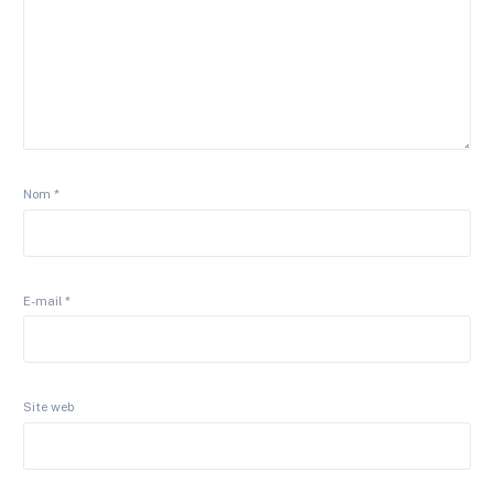
Nom
*
E-mail
*
Site web