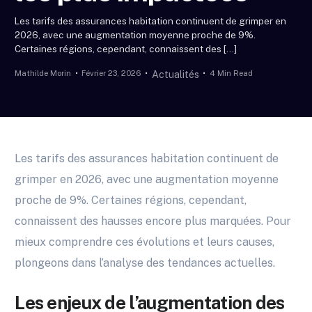
Les tarifs des assurances habitation continuent de grimper en
2026, avec une augmentation moyenne proche de 9%.
Certaines régions, cependant, connaissent des […]
Mathilde Morin
Février 23, 2026
4 Min Read
Actualités
Les tarifs des assurances habitation continuent de
grimper en 2026, avec une augmentation moyenne
proche de 9%. Certaines régions, cependant,
connaissent des hausses encore plus marquées. Pour
mieux comprendre ces évolutions et leurs causes,
plongeons dans l’analyse des tendances actuelles.
Les enjeux de l’augmentation des