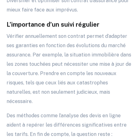
Diversifier et optimiser son contrat d’assurance pour
mieux faire face aux imprévus.
L’importance d’un suivi régulier
Vérifier annuellement son contrat permet d’adapter
ses garanties en fonction des évolutions du marché
assurance. Par exemple, la situation immobilière dans
les zones touchées peut nécessiter une mise à jour de
la couverture. Prendre en compte les nouveaux
risques, tels que ceux liés aux catastrophes
naturelles, est non seulement judicieux, mais
nécessaire.
Des méthodes comme l’analyse des devis en ligne
aident à repérer les différences significatives entre
les tarifs. En fin de compte, la question reste :