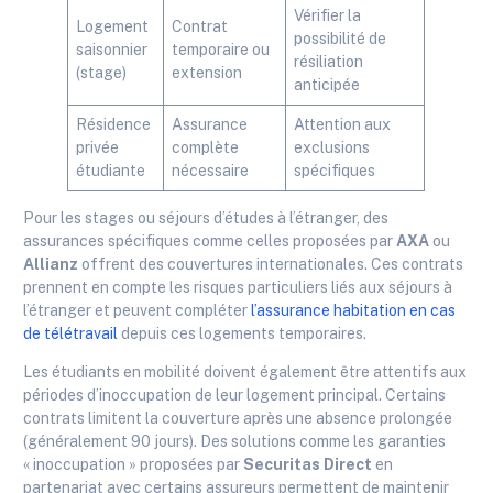
Vérifier la
Logement
Contrat
possibilité de
saisonnier
temporaire ou
résiliation
(stage)
extension
anticipée
Résidence
Assurance
Attention aux
privée
complète
exclusions
étudiante
nécessaire
spécifiques
Pour les stages ou séjours d’études à l’étranger, des
assurances spécifiques comme celles proposées par
AXA
ou
Allianz
offrent des couvertures internationales. Ces contrats
prennent en compte les risques particuliers liés aux séjours à
l’étranger et peuvent compléter
l’assurance habitation en cas
de télétravail
depuis ces logements temporaires.
Les étudiants en mobilité doivent également être attentifs aux
périodes d’inoccupation de leur logement principal. Certains
contrats limitent la couverture après une absence prolongée
(généralement 90 jours). Des solutions comme les garanties
« inoccupation » proposées par
Securitas Direct
en
partenariat avec certains assureurs permettent de maintenir