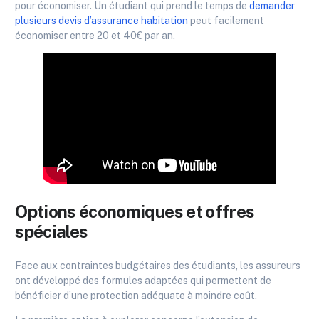
pour économiser. Un étudiant qui prend le temps de
demander
plusieurs devis d’assurance habitation
peut facilement
économiser entre 20 et 40€ par an.
Options économiques et offres
spéciales
Face aux contraintes budgétaires des étudiants, les assureurs
ont développé des formules adaptées qui permettent de
bénéficier d’une protection adéquate à moindre coût.