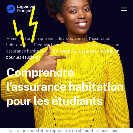
Home
Tout ce que vous devez savoir sur l'assurance
habitation
Découverte des différents types de profils en
assurance habitation
Comprendre l’assurance habitation
pour les étudiants
Comprendre
l’assurance habitation
pour les étudiants
L’assurance habitation représente un élément crucial mais