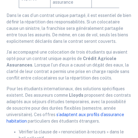
assurance
Dans le cas d’un contrat unique partagé, il est essentiel de bien
définir la répartition des responsabilités. Si un colocataire
cause un sinistre, la franchise sera généralement partagée
entre tous les assurés. De même, en cas de vol, seuls les biens
explicitement déclarés dans le contrat seront couverts.
J’ai accompagné une colocation de trois étudiants qui avaient
opté pour un contrat unique auprès de
Crédit Agricole
Assurances
. Lorsque l’un d’eux a causé un dégât des eaux, la
clarté de leur contrat a permis une prise en charge rapide sans
conflit entre colocataires sur la répartition des coûts.
Pour les étudiants internationaux, des solutions spécifiques
existent. Des assureurs comme
Lloyds
proposent des contrats
adaptés aux séjours d’études temporaires, avec la possibilité
de souscrire pour des durées flexibles (semestre, année
universitaire). Ces offres
s’adaptent aux profils d’assurance
habitation
particuliers des étudiants étrangers.
Vérifier la clause de « renonciation à recours » dans le