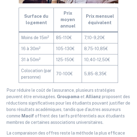
Prix
Surface du
Prix mensuel
moyen
logement
équivalent
annuel
Moins de 15m²
85-110€
7,10-9,20€
16 à 30m²
105-130€
8,75-10,85€
31 à 50m²
125-150€
10,40-12,50€
Colocation (par
70-100€
5,85-8,35€
personne)
Pour réduire le coût de l’assurance, plusieurs stratégies
peuvent être envisagées.
Groupama
et
Allianz
proposent des
réductions significatives pour les étudiants pouvant justifier de
bons résultats académiques, tandis que d’autres assureurs
comme
Macif
offrent des tarifs préférentiels aux étudiants
membres de certaines associations universitaires.
La comparaison des offres reste la méthode la plus efficace