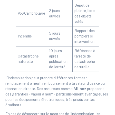
Dépôt de
2 jours
plainte, liste
Vol/Cambriolage
ouvrés
des objets
volés
Rapport des
5 jours
Incendie
pompiers si
ouvrés
intervention
10 jours
Référence à
Catastrophe
après
l’arrêté de
naturelle
publication
catastrophe
de l’arrêté
naturelle
L’indemnisation peut prendre différentes formes :
remplacement à neuf, remboursement à la valeur d’usage ou
réparation directe. Des assureurs comme
Allianz
proposent
des garanties « valeur à neuf » particulièrement avantageuses
pour les équipements électroniques, très prisés par les
étudiants.
En cas de désaccord sur le montant de l’indemnisation, les