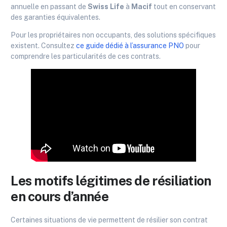
annuelle en passant de
Swiss Life
à
Macif
tout en conservant
des garanties équivalentes.
Pour les propriétaires non occupants, des solutions spécifiques
existent. Consultez
ce guide dédié à l’assurance PNO
pour
comprendre les particularités de ces contrats.
Les motifs légitimes de résiliation
en cours d’année
Certaines situations de vie permettent de résilier son contrat