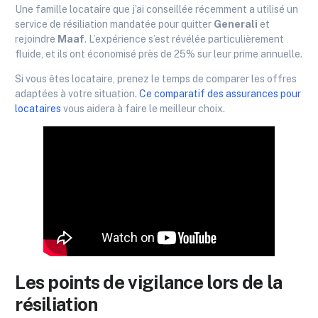
Une famille locataire que j’ai conseillée récemment a utilisé un
service de résiliation mandatée pour quitter
Generali
et
rejoindre
Maaf
. L’expérience s’est révélée particulièrement
fluide, et ils ont économisé près de 25% sur leur prime annuelle.
Si vous êtes locataire, prenez le temps de comparer les offres
adaptées à votre situation.
Ce comparatif des assurances pour
locataires
vous aidera à faire le meilleur choix.
Les points de vigilance lors de la
résiliation