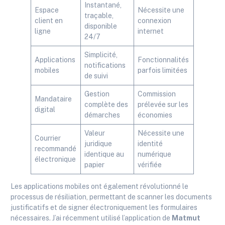
Instantané,
Espace
Nécessite une
traçable,
client en
connexion
disponible
ligne
internet
24/7
Simplicité,
Applications
Fonctionnalités
notifications
mobiles
parfois limitées
de suivi
Gestion
Commission
Mandataire
complète des
prélevée sur les
digital
démarches
économies
Valeur
Nécessite une
Courrier
juridique
identité
recommandé
identique au
numérique
électronique
papier
vérifiée
Les applications mobiles ont également révolutionné le
processus de résiliation, permettant de scanner les documents
justificatifs et de signer électroniquement les formulaires
nécessaires. J’ai récemment utilisé l’application de
Matmut