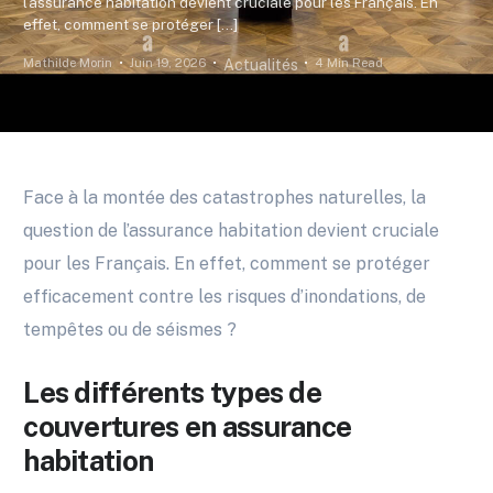
l’assurance habitation devient cruciale pour les Français. En
effet, comment se protéger […]
Mathilde Morin
Juin 19, 2026
4 Min Read
Actualités
Face à la montée des catastrophes naturelles, la
question de l’assurance habitation devient cruciale
pour les Français. En effet, comment se protéger
efficacement contre les risques d’inondations, de
tempêtes ou de séismes ?
Les différents types de
couvertures en assurance
habitation