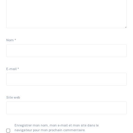
Nom
*
E-mail
*
Site web
Enregistrer mon nom, mon e-mail et mon site dans le
navigateur pour mon prochain commentaire.