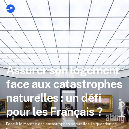
Home
Assurer son logement face aux catastrophes
naturelles : un défi pour les Français ?
Actualités
Assurer
son logement face aux catastrophes naturelles : un défi pour
les Français ?
Assurer son logement
face aux catastrophes
naturelles : un défi
pour les Français ?
Face à la montée des catastrophes naturelles, la question de