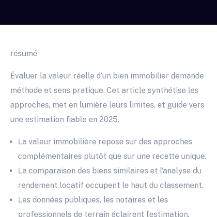
résumé
Évaluer la valeur réelle d’un bien immobilier demande
méthode et sens pratique. Cet article synthétise les
approches, met en lumière leurs limites, et guide vers
une estimation fiable en 2025.
La valeur immobilière repose sur des approches
complémentaires plutôt que sur une recette unique.
La comparaison des biens similaires et l’analyse du
rendement locatif occupent le haut du classement.
Les données publiques, les notaires et les
professionnels de terrain éclairent l’estimation.