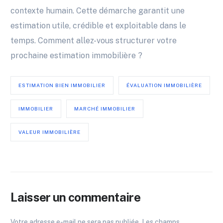
contexte humain. Cette démarche garantit une
estimation utile, crédible et exploitable dans le
temps. Comment allez-vous structurer votre
prochaine estimation immobilière ?
ESTIMATION BIEN IMMOBILIER
ÉVALUATION IMMOBILIÈRE
IMMOBILIER
MARCHÉ IMMOBILIER
VALEUR IMMOBILIÈRE
Laisser un commentaire
Votre adresse e-mail ne sera pas publiée.
Les champs