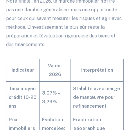
Note finale : en 2026, le marché immobilier n’offre
pas une flambée généralisée, mais une opportunité
pour ceux qui savent mesurer les risques et agir avec
méthode. L’investissement le plus sûr reste la
préparation et l’évaluation rigoureuse des biens et
des financements.
Valeur
Indicateur
Interprétation
2026
Taux moyen
Stabilité avec marge
3,07% –
crédit 10-20
de manœuvre pour
3,29%
ans
refinancement
Prix
Évolution
Fracturation
immobiliers
morcelée:
géographique