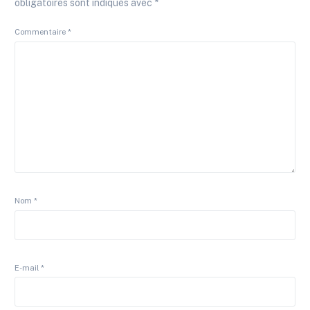
obligatoires sont indiqués avec
*
Commentaire
*
Nom
*
E-mail
*