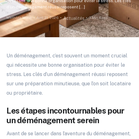
nécessite une bonne organisation pour éviter le stress. Les clés
d’un déménagement réussi reposent […]
Mathilde Morin
Avril 21, 2026
3 Min Read
Actualités
Un déménagement, c’est souvent un moment crucial
qui nécessite une bonne organisation pour éviter le
stress. Les clés d’un déménagement réussi reposent
sur une préparation minutieuse, que l’on soit locataire
ou propriétaire.
Les étapes incontournables pour
un déménagement serein
Avant de se lancer dans l’aventure du déménagement,