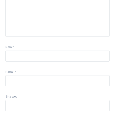
Nom
*
E-mail
*
Site web