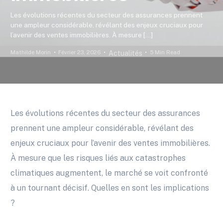
Les évolutions récentes du secteur des assurances prennent
une ampleur considérable, révélant des enjeux cruciaux pour
l’avenir des ventes immobilières. À mesure […]
Mathilde Morin
Février 23, 2026
5 Min Read
Actualités
Les évolutions récentes du secteur des assurances
prennent une ampleur considérable, révélant des
enjeux cruciaux pour l’avenir des ventes immobilières.
À mesure que les risques liés aux catastrophes
climatiques augmentent, le marché se voit confronté
à un tournant décisif. Quelles en sont les implications
?