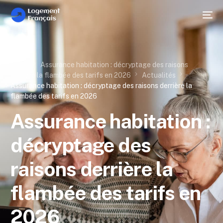
Home
Assurance habitation : décryptage des raisons
derrière la flambée des tarifs en 2026
Actualités
Assurance habitation : décryptage des raisons derrière la
flambée des tarifs en 2026
Assurance habitation :
décryptage des
raisons derrière la
flambée des tarifs en
2026