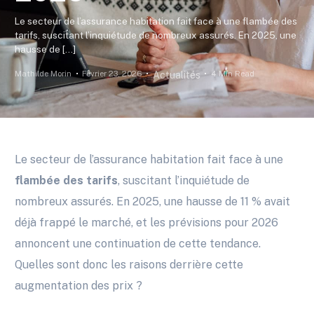
Le secteur de l’assurance habitation fait face à une flambée des
tarifs, suscitant l’inquiétude de nombreux assurés. En 2025, une
hausse de […]
Mathilde Morin
Février 23, 2026
4 Min Read
Actualités
Le secteur de l’assurance habitation fait face à une
flambée des tarifs
, suscitant l’inquiétude de
nombreux assurés. En 2025, une hausse de 11 % avait
déjà frappé le marché, et les prévisions pour 2026
annoncent une continuation de cette tendance.
Quelles sont donc les raisons derrière cette
augmentation des prix ?