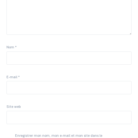
Nom
*
E-mail
*
Site web
Enregistrer mon nom, mon e-mail et mon site dans le