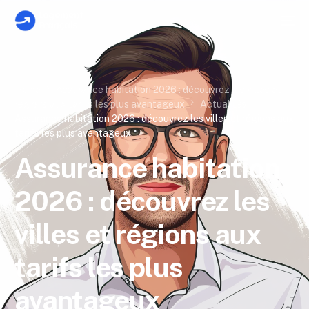
Home
Assurance habitation 2026 : découvrez les villes et
régions aux tarifs les plus avantageux
Actualités
Assurance habitation 2026 : découvrez les villes et régions aux
tarifs les plus avantageux
Assurance habitation
2026 : découvrez les
villes et régions aux
tarifs les plus
avantageux