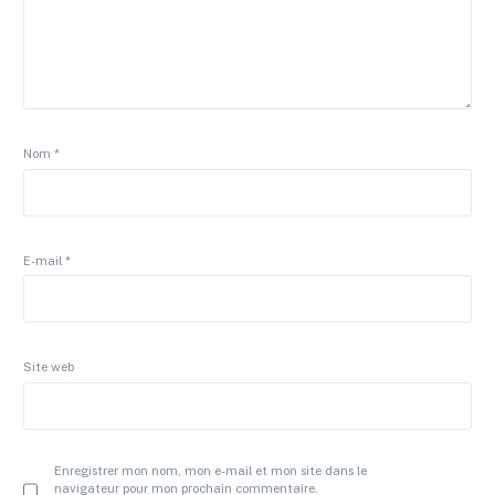
Nom
*
E-mail
*
Site web
Enregistrer mon nom, mon e-mail et mon site dans le
navigateur pour mon prochain commentaire.