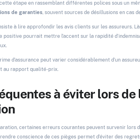
 cette étape en rassemblant différentes polices sous un mêm
ions de garanties
, souvent sources de désillusions en cas de
siste à lire approfondir les avis clients sur les assureurs. Là
 positive pourrait mettre l’accent sur la rapidité d’indemni
ux.
prime d’assurance peut varier considérablement d’un assureur
t au rapport qualité-prix.
équentes à éviter lors de 
ion
ation, certaines erreurs courantes peuvent survenir lors de
rendre conscience de ces pièges permet d’éviter des regrets