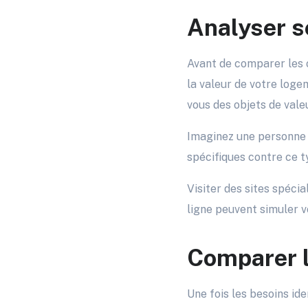
Analyser s
Avant de comparer les of
la valeur de votre loge
vous des objets de vale
Imaginez une personne vi
spécifiques contre ce t
Visiter des sites spéci
ligne peuvent simuler v
Comparer l
Une fois les besoins id