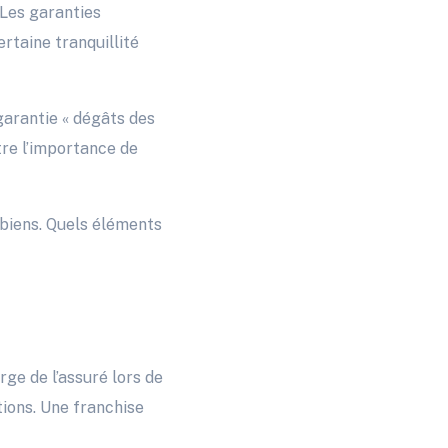
 Les garanties
rtaine tranquillité
 garantie « dégâts des
tre l’importance de
 biens. Quels éléments
rge de l’assuré lors de
tions. Une franchise