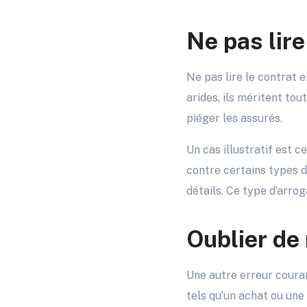
Ne pas lire
Ne pas lire le contrat 
arides, ils méritent tou
piéger les assurés.
Un cas illustratif est c
contre certains types de
détails. Ce type d’arro
Oublier de 
Une autre erreur courant
tels qu’un achat ou une