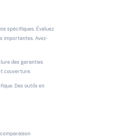
ins spécifiques. Évaluez
us importantes. Avez-
clure des garanties
et couverture.
fique. Des outils en
de comparaison