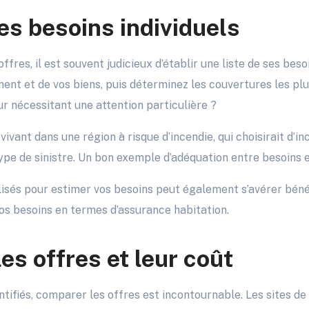
es besoins individuels
fres, il est souvent judicieux d’établir une liste de ses beso
ment et de vos biens, puis déterminez les couvertures les pl
ur nécessitant une attention particulière ?
vant dans une région à risque d’incendie, qui choisirait d’in
ype de sinistre. Un bon exemple d’adéquation entre besoins 
alisés pour estimer vos besoins peut également s’avérer béné
os besoins en termes d’assurance habitation.
es offres et leur coût
entifiés, comparer les offres est incontournable. Les sites 