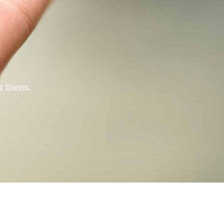
s biens.