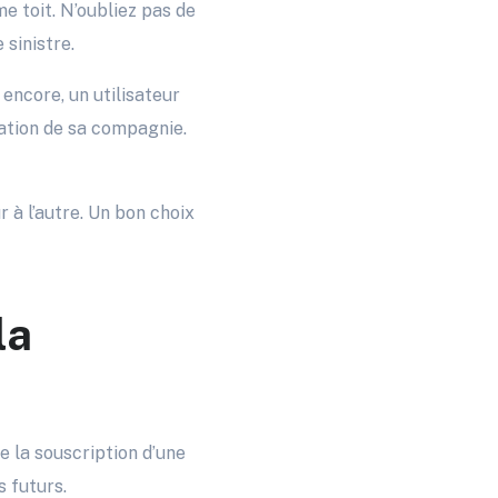
e toit. N’oubliez pas de
 sinistre.
 encore, un utilisateur
sation de sa compagnie.
 à l’autre. Un bon choix
la
 la souscription d’une
 futurs.