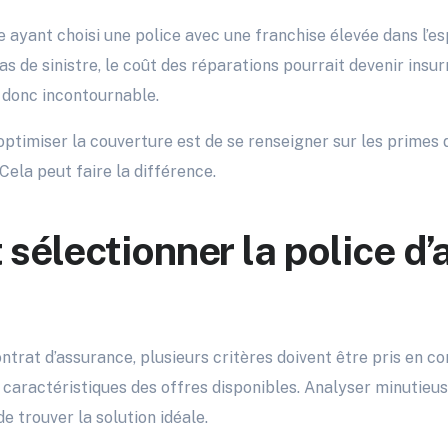
ayant choisi une police avec une franchise élevée dans l’es
as de sinistre, le coût des réparations pourrait devenir insu
 donc incontournable.
ptimiser la couverture est de se renseigner sur les primes
Cela peut faire la différence.
électionner la police d’
ontrat d’assurance, plusieurs critères doivent être pris en c
 caractéristiques des offres disponibles. Analyser minutie
 trouver la solution idéale.