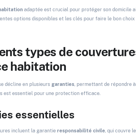
habitation
adaptée est crucial pour protéger son domicile ai
rentes options disponibles et les clés pour faire le bon choi
rents types de couverture
ce habitation
se décline en plusieurs
garanties
, permettant de répondre à 
 est essentiel pour une protection efficace.
ies essentielles
ures incluent la garantie
responsabilité civile
, qui couvre 