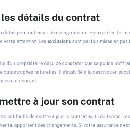
 les détails du contrat
en détail peut entraîner de désagréments. Bien que les ter
te votre attention. Les
exclusions
sont parfois mises en petit
elui d’un propriétaire déçu de constater que sa police n’offra
 catastrophes naturelles. Il s’était fié à la description succ
gance est courant.
mettre à jour son contrat
e est l’oubli de mettre à jour le contrat au fil du temps. Le
 vente, apportent des changements. Si votre assurance n’est