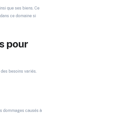
nsi que ses biens. Ce
x dans ce domaine si
s pour
des besoins variés.
les dommages causés à