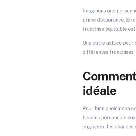
Imaginons une personne 
prime d’assurance. En c
franchise équitable est
Une autre astuce pour o
différentes franchises. 
Comment s
idéale
Pour bien choisir son c
besoins personnels aux
augmente les chances de