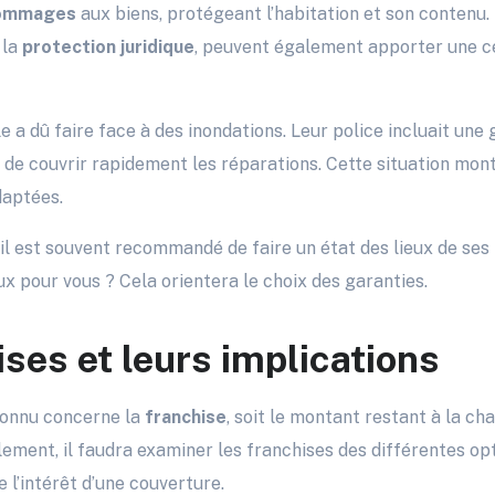
ommages
aux biens, protégeant l’habitation et son contenu.
 la
protection juridique
, peuvent également apporter une ce
e a dû faire face à des inondations. Leur police incluait une
 de couvrir rapidement les réparations. Cette situation mon
daptées.
, il est souvent recommandé de faire un état des lieux de ses
x pour vous ? Cela orientera le choix des garanties.
ses et leurs implications
onnu concerne la
franchise
, soit le montant restant à la cha
lement, il faudra examiner les franchises des différentes op
 l’intérêt d’une couverture.