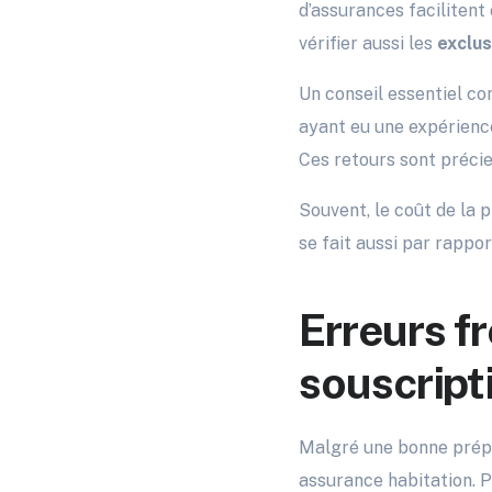
d’assurances facilitent
vérifier aussi les
exclus
Un conseil essentiel con
ayant eu une expérience
Ces retours sont précie
Souvent, le coût de la 
se fait aussi par rappor
Erreurs fr
souscript
Malgré une bonne prépar
assurance habitation. P