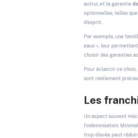
autrui, et la garantie
d
optionnelles, telles que
d’esprit.
Par exemple, une famill
eaux », leur permettant
choisir des garanties a
Pour éclaircir ce choix
sont réellement précieu
Les franchi
Un aspect souvent méc
l’indemnisation. Minima
trop élevée peut réduire