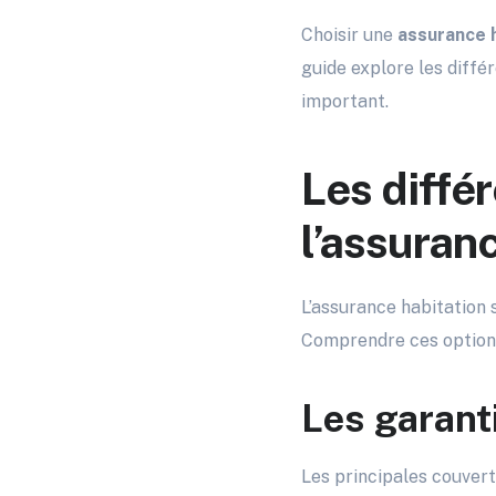
Choisir une
assurance 
guide explore les diffé
important.
Les diffé
l’assuran
L’assurance habitation 
Comprendre ces options
Les garant
Les principales couvert