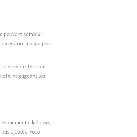
mes peuvent sembler
 caractère, ce qui peut
it pas de protection
incte, négligeant les
s événements de la vie,
 pas ajustée, vous