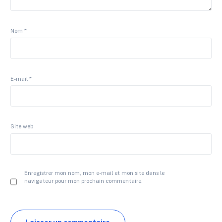
Nom
*
E-mail
*
Site web
Enregistrer mon nom, mon e-mail et mon site dans le
navigateur pour mon prochain commentaire.