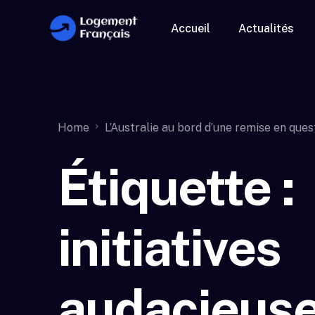
Accueil
Actualités
Home
L’Australie au bord d’une remise en quest
Étiquette :
initiatives
audacieus