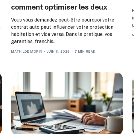
comment optimiser les deux
i
r
Vous vous demandez peut-être pourquoi votre
u
e
contrat auto peut influencer votre protection
habitation et vice versa. Dans la pratique, vos
garanties, franchis...
MATHILDE MORIN
JUIN 11, 2026
7 MIN READ