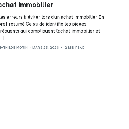
achat immobilier
Les erreurs à éviter lors d’un achat immobilier En
bref résumé Ce guide identifie les pièges
fréquents qui compliquent l’achat immobilier et
…]
MATHILDE MORIN
MARS 23, 2026
12 MIN READ