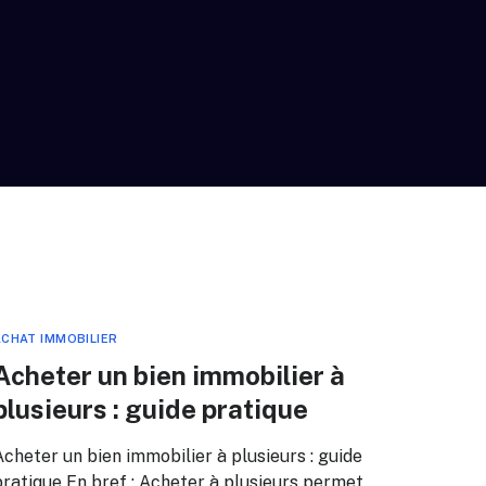
CHAT IMMOBILIER
Acheter un bien immobilier à
plusieurs : guide pratique
Acheter un bien immobilier à plusieurs : guide
pratique En bref : Acheter à plusieurs permet