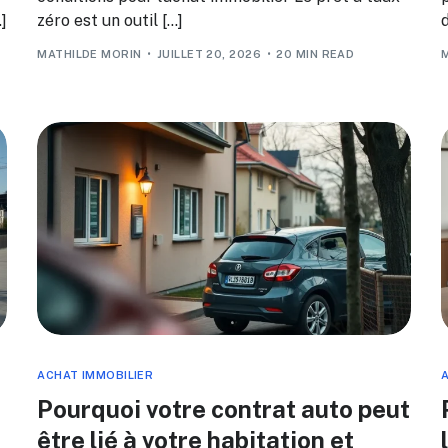
]
zéro est un outil […]
d
MATHILDE MORIN
JUILLET 20, 2026
20 MIN READ
ACHAT IMMOBILIER
A
Pourquoi votre contrat auto peut
être lié à votre habitation et