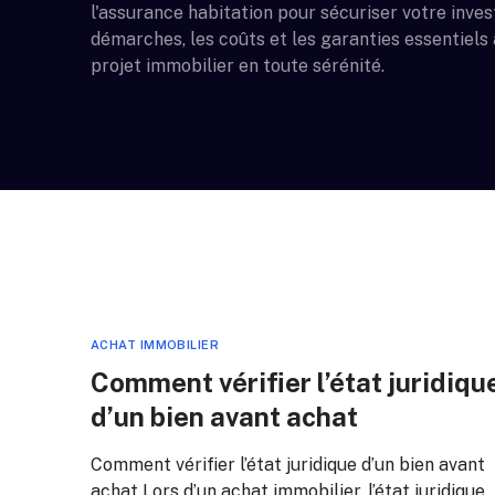
l'assurance habitation pour sécuriser votre inve
démarches, les coûts et les garanties essentiels 
projet immobilier en toute sérénité.
ACHAT IMMOBILIER
Comment vérifier l’état juridiqu
d’un bien avant achat
Comment vérifier l’état juridique d’un bien avant
achat Lors d’un achat immobilier, l’état juridique