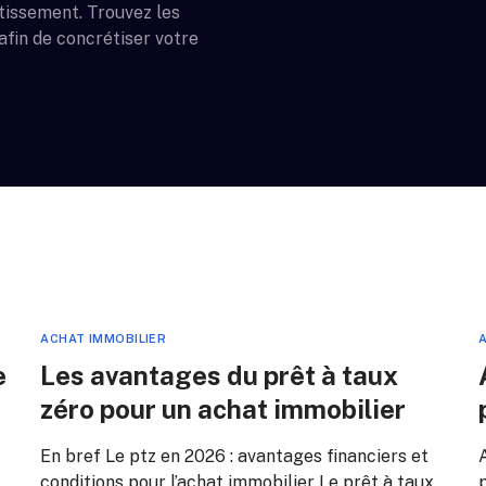
stissement. Trouvez les
afin de concrétiser votre
ACHAT IMMOBILIER
A
e
Les avantages du prêt à taux
zéro pour un achat immobilier
En bref Le ptz en 2026 : avantages financiers et
conditions pour l’achat immobilier Le prêt à taux