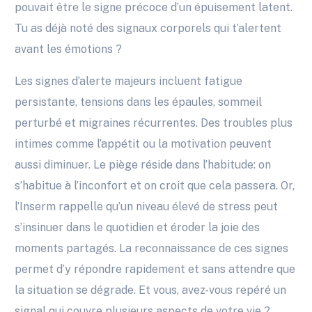
pouvait être le signe précoce d’un épuisement latent.
Tu as déjà noté des signaux corporels qui t’alertent
avant les émotions ?
Les signes d’alerte majeurs incluent fatigue
persistante, tensions dans les épaules, sommeil
perturbé et migraines récurrentes. Des troubles plus
intimes comme l’appétit ou la motivation peuvent
aussi diminuer. Le piège réside dans l’habitude: on
s’habitue à l’inconfort et on croit que cela passera. Or,
l’Inserm rappelle qu’un niveau élevé de stress peut
s’insinuer dans le quotidien et éroder la joie des
moments partagés. La reconnaissance de ces signes
permet d’y répondre rapidement et sans attendre que
la situation se dégrade. Et vous, avez-vous repéré un
signal qui couvre plusieurs aspects de votre vie ?