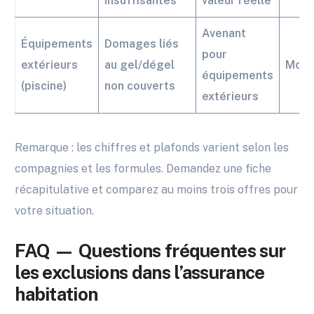
insuffisantes
valeur réelle
Avenant
Équipements
Domages liés
pour
extérieurs
au gel/dégel
Modé
équipements
(piscine)
non couverts
extérieurs
Remarque : les chiffres et plafonds varient selon les
compagnies et les formules. Demandez une fiche
récapitulative et comparez au moins trois offres pour
votre situation.
FAQ — Questions fréquentes sur
les exclusions dans l’assurance
habitation