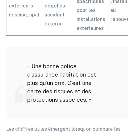
spécifiques
l’installat
extérieurs
dégel ou
pour les
au
(piscine, spa)
accident
installations
renouvel
externe
extérieures
« Une bonne police
d’assurance habitation est
plus qu’un prix. C’est une
carte des risques et des
protections associées. »
Les chiffres utiles émergent lorsqu’on compare les