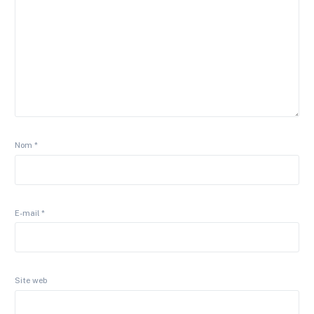
Nom
*
E-mail
*
Site web