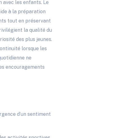
n avec les enfants. Le
ide à la préparation
nts tout en préservant
ivilégient la qualité du
iosité des plus jeunes.
ontinuité lorsque les
quotidienne ne
 des encouragements
mergence d’un sentiment
es activités sportives