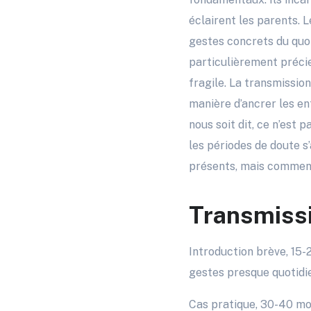
éclairent les parents. 
gestes concrets du quot
particulièrement précieu
fragile. La transmissio
manière d’ancrer les enf
nous soit dit, ce n’est 
les périodes de doute s
présents, mais comment
Transmissi
Introduction brève, 15-
gestes presque quotidi
Cas pratique, 30-40 mot