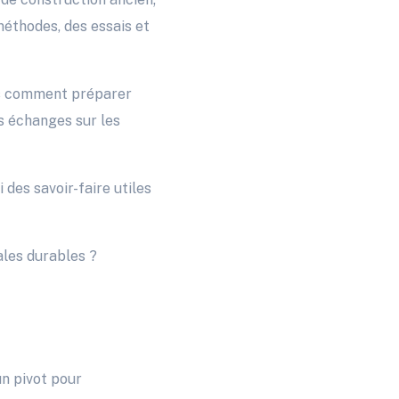
méthodes, des essais et
ls comment préparer
es échanges sur les
 des savoir-faire utiles
ales durables ?
n pivot pour