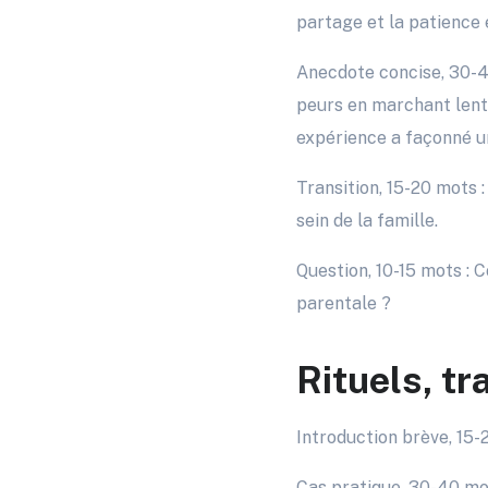
partage et la patience 
Anecdote concise, 30-4
peurs en marchant lent
expérience a façonné un
Transition, 15-20 mots 
sein de la famille.
Question, 10-15 mots : 
parentale ?
Rituels, tr
Introduction brève, 15-
Cas pratique, 30-40 mot