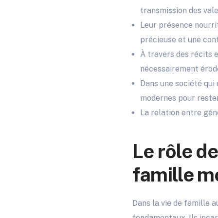
transmission des vale
Leur présence nourri
précieuse et une cont
À travers des récits 
nécessairement éroder
Dans une société qui 
modernes pour rester
La relation entre gén
Le rôle d
famille 
Dans la vie de famille a
fondamentaux. Ils incar