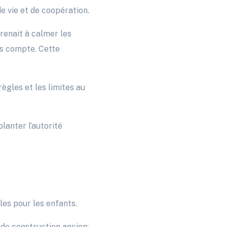
e vie et de coopération.
renait à calmer les
as compte. Cette
ègles et les limites au
lanter l’autorité
les pour les enfants.
 de construction ancien;