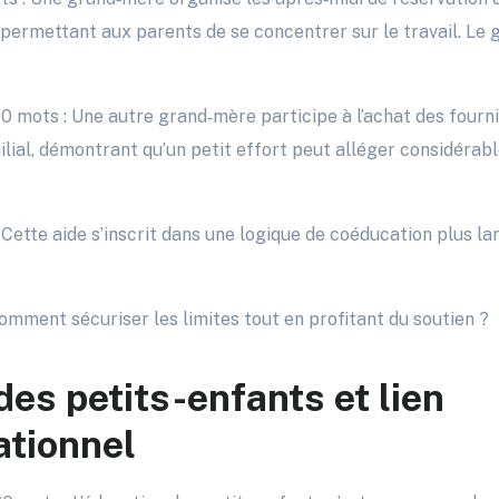
e, permettant aux parents de se concentrer sur le travail. Le
 mots : Une autre grand‑mère participe à l’achat des fourni
lial, démontrant qu’un petit effort peut alléger considérabl
 Cette aide s’inscrit dans une logique de coéducation plus lar
Comment sécuriser les limites tout en profitant du soutien ?
es petits-enfants et lien
ationnel