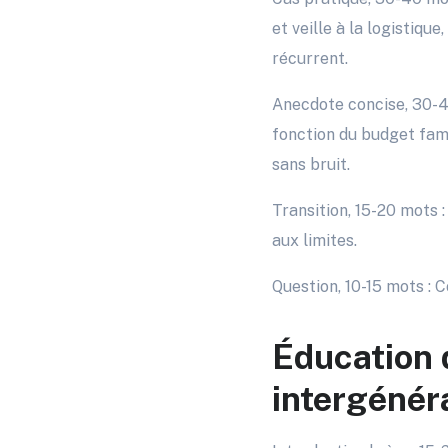
et veille à la logistiqu
récurrent.
Anecdote concise, 30-40
fonction du budget fami
sans bruit.
Transition, 15-20 mots :
aux limites.
Question, 10-15 mots : 
Éducation d
intergénér