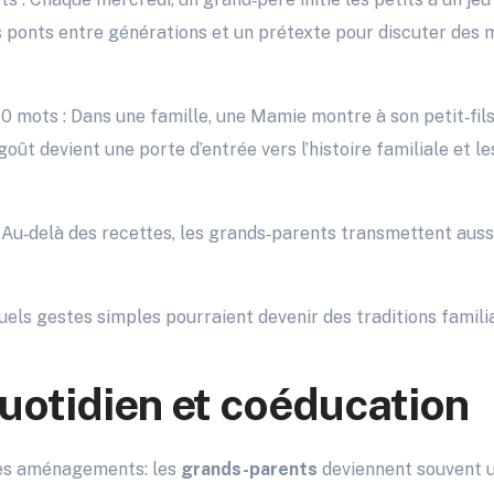
 ponts entre générations et un prétexte pour discuter des 
0 mots : Dans une famille, une Mamie montre à son petit‑fi
goût devient une porte d’entrée vers l’histoire familiale et l
: Au‑delà des recettes, les grands‑parents transmettent aussi
Quels gestes simples pourraient devenir des traditions famili
uotidien et coéducation
des aménagements: les
grands-parents
deviennent souvent u