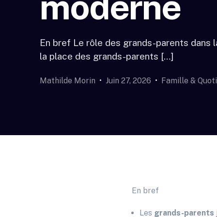
moderne
En bref Le rôle des grands-parents dans la
la place des grands-parents […]
Mathilde Morin
Juin 27, 2026
Famille & Quot
En bref
Les
grands-parents