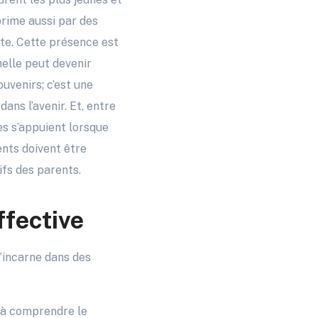
prime aussi par des
rte. Cette présence est
nelle peut devenir
ouvenirs; c’est une
ans l’avenir. Et, entre
les s’appuient lorsque
ents doivent être
fs des parents.
ffective
s’incarne dans des
e à comprendre le