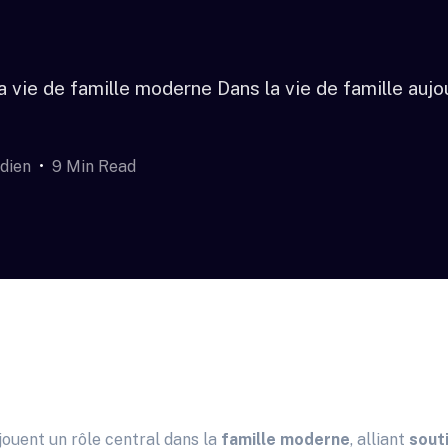
 vie de famille moderne Dans la vie de famille aujou
idien
9 Min Read
jouent un rôle central dans la
famille moderne
, alliant
sout