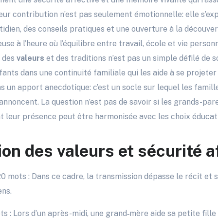
Leur contribution n’est pas seulement émotionnelle: elle s’ex
idien, des conseils pratiques et une ouverture à la découve
se à l’heure où l’équilibre entre travail, école et vie person
n des
valeurs
et des traditions n’est pas un simple défilé de s
ants dans une continuité familiale qui les aide à se projeter d
pas un apport anecdotique: c’est un socle sur lequel les famil
’annoncent. La question n’est pas de savoir si les grands-par
 leur présence peut être harmonisée avec les choix éducati
on des valeurs et sécurité a
20 mots : Dans ce cadre, la transmission dépasse le récit et 
ens.
s : Lors d’un après-midi, une grand‑mère aide sa petite fill