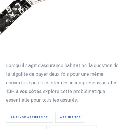
Lorsqu’il s’agit d’assurance habitation, la question de la légalité
de payer deux fois pour une même couverture peut susciter des
incompréhensions. Le […]
Mathilde Morin
Juin 25, 2026
1 Min Read
Actualités
Lorsqu’il s’agit d’assurance habitation, la question de
la légalité de payer deux fois pour une même
couverture peut susciter des incompréhensions.
Le
13H à vos côtés
explore cette problématique
essentielle pour tous les assurés.
ANALYSE ASSURANCE
ASSURANCE