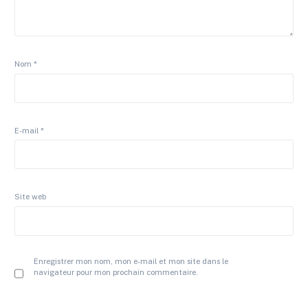
Nom
*
E-mail
*
Site web
Enregistrer mon nom, mon e-mail et mon site dans le
navigateur pour mon prochain commentaire.