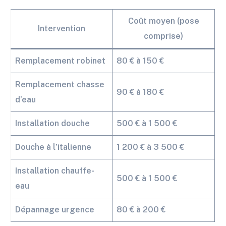
Coût moyen (pose
Intervention
comprise)
Remplacement robinet
80 € à 150 €
Remplacement chasse
90 € à 180 €
d’eau
Installation douche
500 € à 1 500 €
Douche à l’italienne
1 200 € à 3 500 €
Installation chauffe-
500 € à 1 500 €
eau
Dépannage urgence
80 € à 200 €