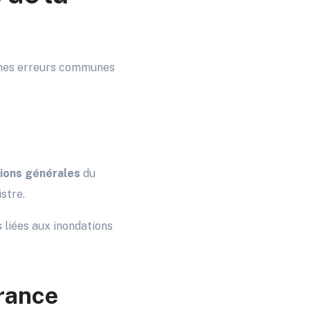
taines erreurs communes
ions générales
du
stre.
 liées aux inondations
urance