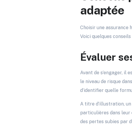
adaptée
Choisir une assurance h
Voici quelques conseils
Évaluer se
Avant de s’engager, il e
le niveau de risque dan
d’identifier quelle form
A titre d’illustration, 
particulières dans leur 
des pertes subies par d