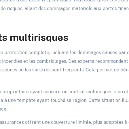
 de risques, allant des dommages matériels aux pertes finan
ts multirisques
ne protection complète, incluant les dommages causés par 
es incendies et les cambriolages. Des experts recommandent
es zones où les sinistres sont fréquents. Cela permet de bén
 propriétaire ayant souscrit un contrat multirisques a pu ê
e à une tempête ayant touché sa région. Cette situation illu
nce.
 assurances offrent une couverture limitée, plus adaptées à