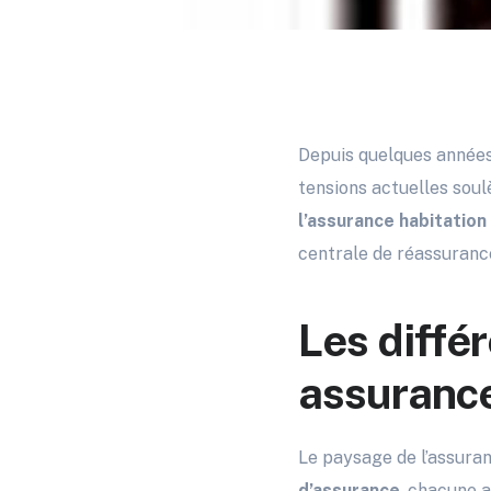
Depuis quelques années,
tensions actuelles soul
l’assurance habitation
centrale de réassurance
Les diffé
assurance
Le paysage de l’assuran
d’assurance
, chacune a