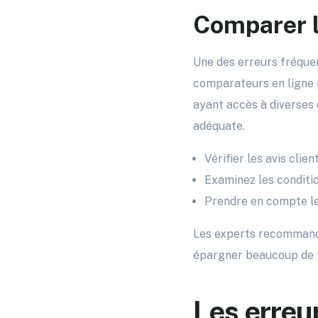
Comparer l
Une des erreurs fréquen
comparateurs en ligne p
ayant accès à diverses c
adéquate.
Vérifier les avis clien
Examinez les conditi
Prendre en compte le
Les experts recommanden
épargner beaucoup de t
Les erreur