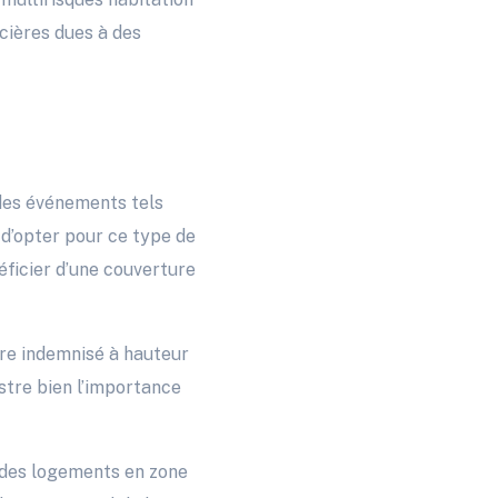
cières dues à des
des événements tels
 d’opter pour ce type de
éficier d’une couverture
tre indemnisé à hauteur
stre bien l’importance
 des logements en zone