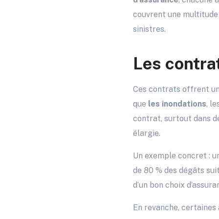
couvrent une multitude
sinistres.
Les contra
Ces contrats offrent u
que
les inondations
, l
contrat, surtout dans d
élargie.
Un exemple concret : un
de 80 % des dégâts suit
d’un bon choix d’assura
En revanche, certaines