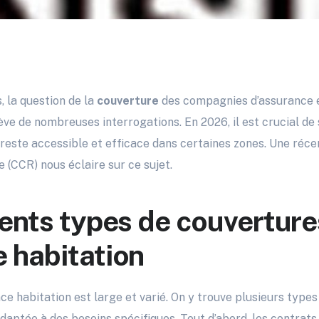
 la question de la
couverture
des compagnies d’assurance
ève de nombreuses interrogations. En 2026, il est crucial de
reste accessible et efficace dans certaines zones. Une réce
 (CCR) nous éclaire sur ce sujet.
rents types de couverture
 habitation
ce habitation est large et varié. On y trouve plusieurs type
daptée à des besoins spécifiques. Tout d’abord, les contrats