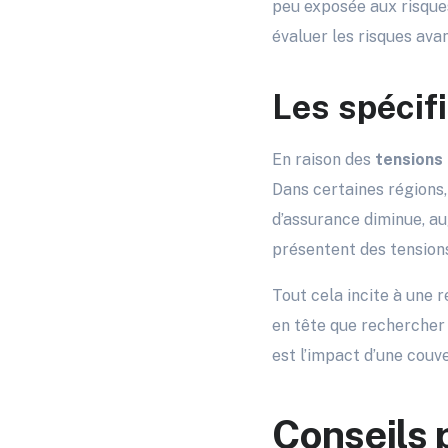
peu exposée aux risques
évaluer les risques avan
Les spécif
En raison des
tensions 
Dans certaines régions
d’assurance diminue, a
présentent des tensions
Tout cela incite à une r
en tête que rechercher 
est l’impact d’une couve
Conseils 