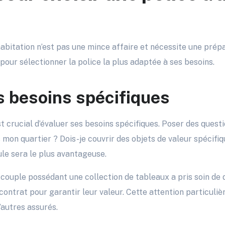
abitation n’est pas une mince affaire et nécessite une prép
 pour sélectionner la police la plus adaptée à ses besoins.
s besoins spécifiques
st crucial d’évaluer ses besoins spécifiques. Poser des questi
s mon quartier ? Dois-je couvrir des objets de valeur spécif
ule sera le plus avantageuse.
un couple possédant une collection de tableaux a pris soin de 
contrat pour garantir leur valeur. Cette attention particulièr
’autres assurés.