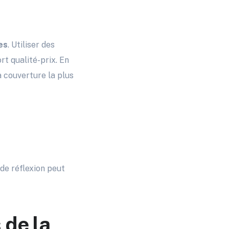
es
. Utiliser des
rt qualité-prix. En
a couverture la plus
de réflexion peut
 de la