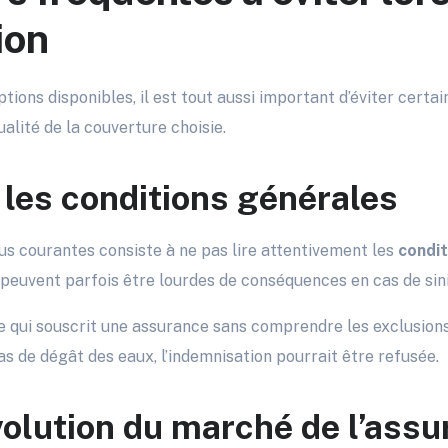
ion
ptions disponibles, il est tout aussi important d’éviter cer
ualité de la couverture choisie.
 les conditions générales
us courantes consiste à ne pas lire attentivement les
condit
 peuvent parfois être lourdes de conséquences en cas de sini
 qui souscrit une assurance sans comprendre les exclusions
as de dégât des eaux, l’indemnisation pourrait être refusée.
évolution du marché de l’ass