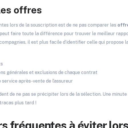
es offres
tes lors de la souscription est de ne pas comparer les
offr
eut faire toute la différence pour trouver le meilleur rappo
ompagnies, il est plus facile d’identifier celle qui propose l
ts
ons générales et exclusions de chaque contrat
 service après-vente de l’assureur
t de ne pas se précipiter lors de la sélection. Une minute 
racas plus tard !
s fréquentes à éviter lors