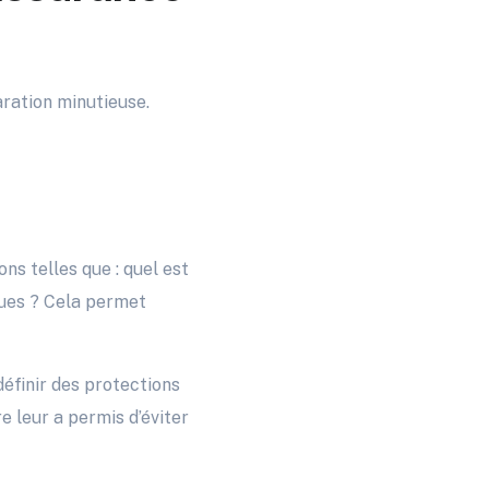
aration minutieuse.
ons telles que : quel est
iques ? Cela permet
définir des protections
e leur a permis d’éviter