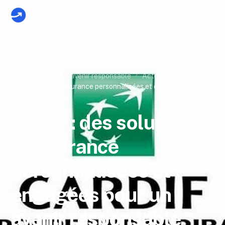
Home
Cardif : des solutions d’assurance personnalisées et
engagées pour un avenir responsable
Actualités
Cardif :
des solutions d’assurance personnalisées et engagées pour un
avenir responsable
Cardif : des solutions
d’assurance
personnalisées et
engagées pour un
avenir responsable