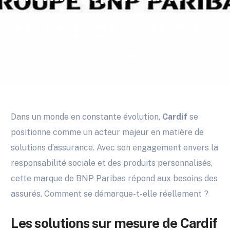
Dans un monde en constante évolution, Cardif se positionne
comme un acteur majeur en matière de solutions d’assurance.
Avec son engagement envers […]
Mathilde Morin
Juin 6, 2026
3 Min Read
Actualités
Dans un monde en constante évolution,
Cardif
se
positionne comme un acteur majeur en matière de
solutions d’assurance. Avec son engagement envers la
responsabilité sociale et des produits personnalisés,
cette marque de BNP Paribas répond aux besoins des
assurés. Comment se démarque-t-elle réellement ?
Les solutions sur mesure de Cardif