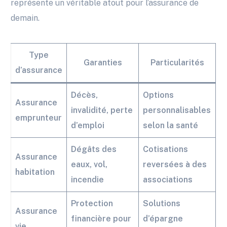
représente un véritable atout pour l’assurance de
demain.
Type
Garanties
Particularités
d’assurance
Décès,
Options
Assurance
invalidité, perte
personnalisables
emprunteur
d’emploi
selon la santé
Dégâts des
Cotisations
Assurance
eaux, vol,
reversées à des
habitation
incendie
associations
Protection
Solutions
Assurance
financière pour
d’épargne
vie