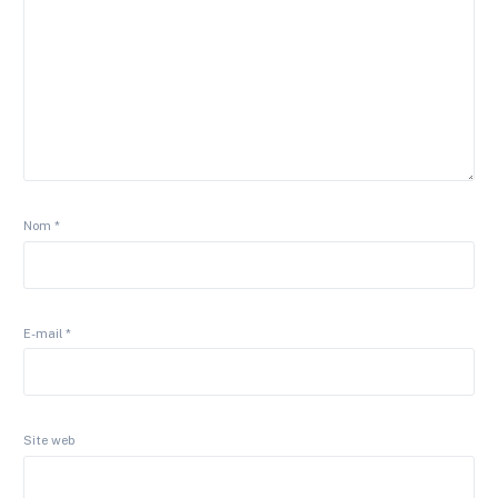
Nom
*
E-mail
*
Site web