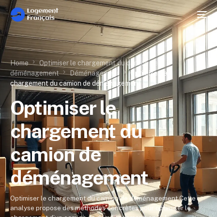
Home
Optimiser le chargement du camion de
déménagement
Déménagement
Optimiser le
chargement du camion de déménagement
Optimiser le
chargement du
camion de
déménagement
Optimiser le chargement du camion de déménagement Cette
analyse propose des méthodes concrètes pour optimiser le