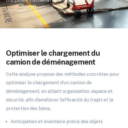
chargement d’un camion de déménagement, en […]
Mathilde Morin
Mai 31, 2026
5 Min Read
Déménagement
Optimiser le chargement du
camion de déménagement
Cette analyse propose des méthodes concrètes pour
optimiser le chargement d’un camion de
déménagement, en alliant organisation, espace et
sécurité, afin d’améliorer l’efficacité du trajet et la
protection des biens.
Anticipation et inventaire précis des objets