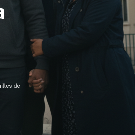
a
illes de