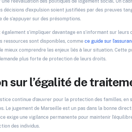
r une réévaluation des politiques de logement social. Un cadr
s décisions d’expulsion soient justifiées par des preuves tan
 de s’appuyer sur des présomptions.
 également s’impliquer davantage en s’informant sur leurs 
es ressources sont disponibles, comme
ce guide sur l’assura
de mieux comprendre les enjeux liés à leur situation. Cette 
demande plus forte de protection de leurs droits.
n sur l’égalité de traitem
justice continue d’œuvrer pour la protection des familles, en
s. Le jugement de Marseille est un pas dans la bonne directio
tice exige une vigilance permanente pour maintenir l’équilibr
ion des individus.