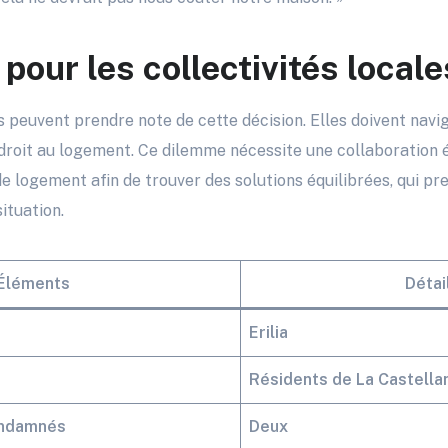
pour les collectivités locale
es peuvent prendre note de cette décision. Elles doivent navi
 droit au logement. Ce dilemme nécessite une collaboration é
e logement afin de trouver des solutions équilibrées, qui p
ituation.
Éléments
Détai
Erilia
Résidents de La Castella
ondamnés
Deux