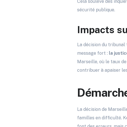
Cela soulève des inquiét
sécurité publique.
Impacts su
La décision du tribunal 
message fort :
la justic
Marseille, où le taux d
contribuer à apaiser le
Démarche 
La décision de Marseill
familles en difficulté. 
font des erreurs, mais 