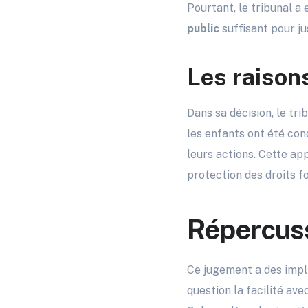
Pourtant, le tribunal a
public
suffisant pour ju
Les raisons
Dans sa décision, le tri
les enfants ont été con
leurs actions. Cette app
protection des droits 
Répercuss
Ce jugement a des impl
question la facilité av