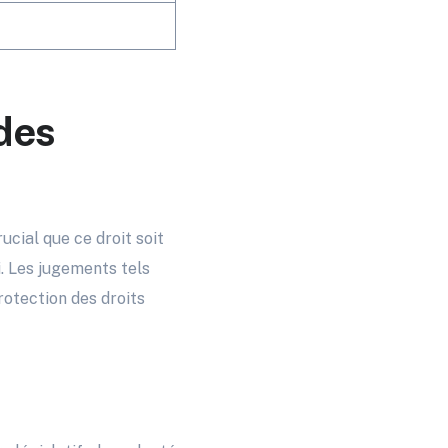
 des
ucial que ce droit soit
. Les jugements tels
rotection des droits