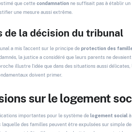
 estimé que cette
condamnation
ne suffisait pas à établir un
stifier une mesure aussi extrême.
 de la décision du tribunal
bunal a mis l’accent sur le principe de
protection des famill
damnés, la justice a considéré que leurs parents ne devaient
roche illustre l’idée que dans des situations aussi délicates, l
fondamentaux doivent primer.
ions sur le logement soc
ications importantes pour le système de
logement social
à 
ec laquelle des familles peuvent être expulsées sur simple de