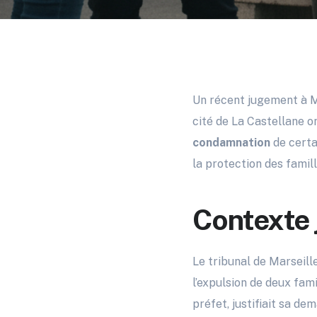
Un récent jugement à Ma
cité de La Castellane 
condamnation
de certa
la protection des famille
Contexte j
Le tribunal de Marseill
l’expulsion de deux fam
préfet, justifiait sa d