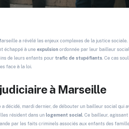
rseille a révélé les enjeux complexes de la justice sociale.
ont échappé à une
expulsion
ordonnée par leur bailleur social
ins de leurs enfants pour
trafic de stupéfiants
. Ce cas sou
s face à la loi.
udiciaire à Marseille
e a décidé, mardi dernier, de débouter un bailleur social qui
illes résident dans un
logement social
. Ce bailleur, agissan
emande par les faits criminels associés aux enfants des famil