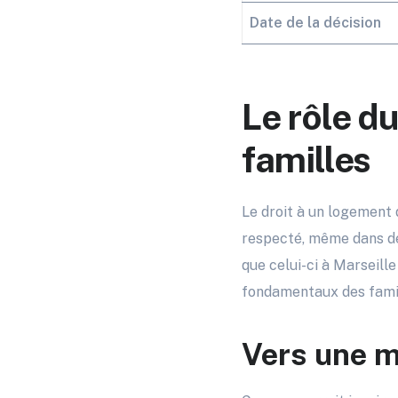
Date de la décision
Le rôle du
familles
Le droit à un logement d
respecté, même dans des
que celui-ci à Marseille
fondamentaux des famil
Vers une me