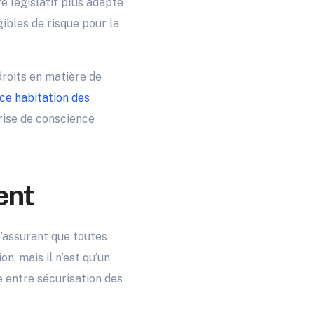
e législatif plus adapté
gibles de risque pour la
droits en matière de
nce habitation des
prise de conscience
ent
 s’assurant que toutes
n, mais il n’est qu’un
e entre sécurisation des