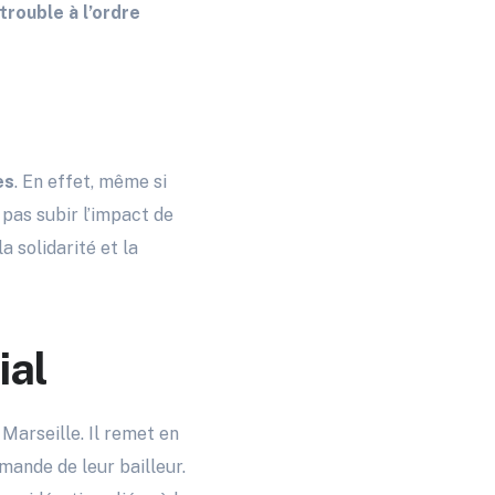
trouble à l’ordre
es
. En effet, même si
 pas subir l’impact de
a solidarité et la
ial
Marseille. Il remet en
mande de leur bailleur.