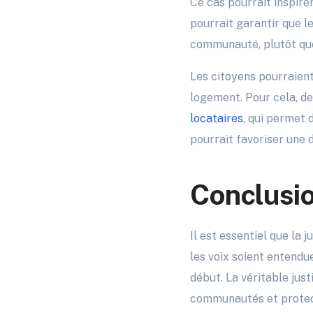
Ce cas pourrait inspire
pourrait garantir que le
communauté, plutôt que
Les citoyens pourraient
logement. Pour cela, d
locataires
, qui permet 
pourrait favoriser une 
Conclusio
Il est essentiel que la 
les voix soient entendue
début. La véritable jus
communautés et protect