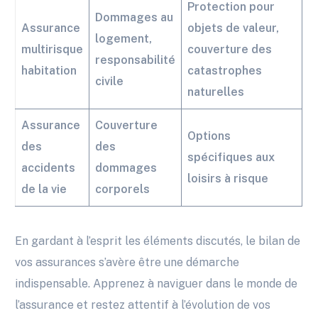
Protection pour
Dommages au
Assurance
objets de valeur,
logement,
multirisque
couverture des
responsabilité
habitation
catastrophes
civile
naturelles
Assurance
Couverture
Options
des
des
spécifiques aux
accidents
dommages
loisirs à risque
de la vie
corporels
En gardant à l’esprit les éléments discutés, le bilan de
vos assurances s’avère être une démarche
indispensable. Apprenez à naviguer dans le monde de
l’assurance et restez attentif à l’évolution de vos