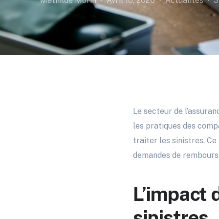
Mathilde Morin
Avril 10, 2026
Actualités
3
Le secteur de l’assuran
les pratiques des comp
traiter les sinistres. 
demandes de rembours
L’impact d
sinistres