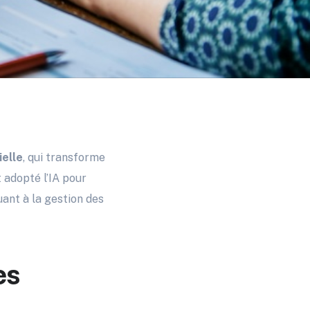
ielle
, qui transforme
 adopté l’IA pour
uant à la gestion des
es