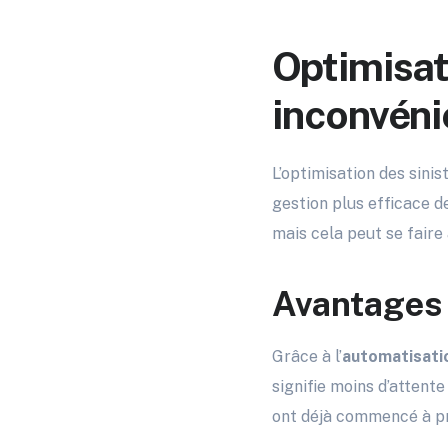
Optimisat
inconvéni
L’optimisation des sinis
gestion plus efficace d
mais cela peut se faire 
Avantages 
Grâce à l’
automatisati
signifie moins d’attent
ont déjà commencé à pr