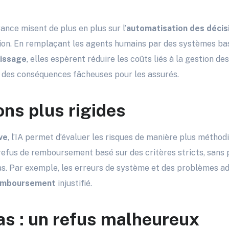
nce misent de plus en plus sur l’
automatisation des décis
on. En remplaçant les agents humains par des systèmes ba
tissage
, elles espèrent réduire les coûts liés à la gestion de
r des conséquences fâcheuses pour les assurés.
ons plus rigides
ve
, l’IA permet d’évaluer les risques de manière plus méthodi
 refus de remboursement basé sur des critères stricts, san
as. Par exemple, les erreurs de système et des problèmes ad
remboursement
injustifié.
as : un refus malheureux