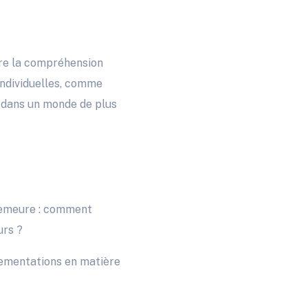
ire la compréhension
individuelles, comme
e dans un monde de plus
n demeure : comment
urs ?
glementations en matière