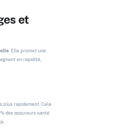
ges et
ielle
. Elle promet une
gagnent en rapidité,
s plus rapidement. Cela
84% des assureurs santé
e.