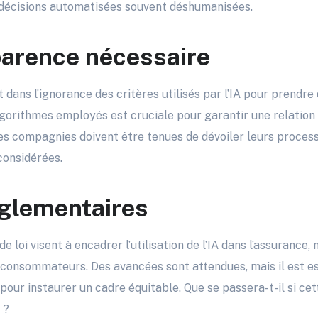
 décisions automatisées souvent déshumanisées.
arence nécessaire
 dans l’ignorance des critères utilisés par l’IA pour prendre 
gorithmes employés est cruciale pour garantir une relation
es compagnies doivent être tenues de dévoiler leurs processu
considérées.
glementaires
e loi visent à encadrer l’utilisation de l’IA dans l’assuranc
 consommateurs. Des avancées sont attendues, mais il est es
pour instaurer un cadre équitable. Que se passera-t-il si c
 ?