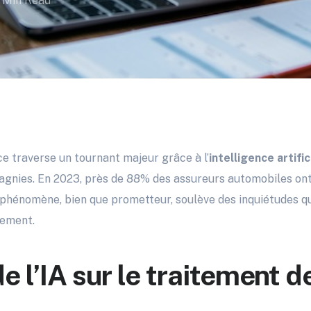
 Min Read
ce traverse un tournant majeur grâce à l’
intelligence artific
agnies. En 2023, près de 88% des assureurs automobiles ont
Ce phénomène, bien que prometteur, soulève des inquiétudes q
ement.
e l’IA sur le traitement d