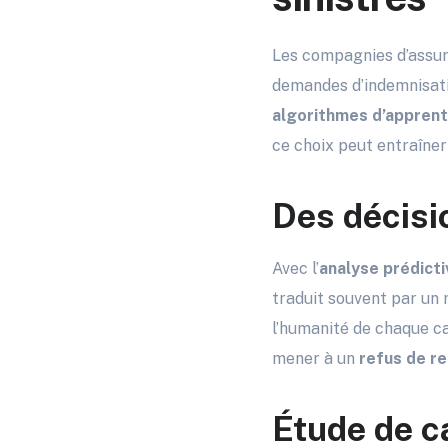
Les compagnies d’assura
demandes d’indemnisati
algorithmes d’appren
ce choix peut entraîne
Des décisi
Avec l’
analyse prédicti
traduit souvent par un
l’humanité de chaque c
mener à un
refus de 
Étude de c