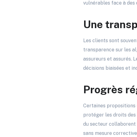
vulnérables face à des
Une transp
Les clients sont souvent
transparence sur les al
assureurs et assurés. L
décisions biaisées et in
Progrès ré
Certaines propositions d
protéger les droits des
du secteur collaborent 
sans mesure corrective