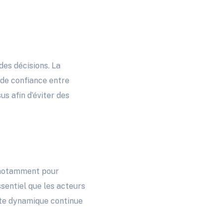
des décisions. La
 de confiance entre
s afin d’éviter des
e, notamment pour
sentiel que les acteurs
ette dynamique continue