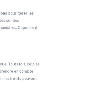
ions
pour gérer les
sés sur des
s sinistres. Cependant,
que. Toutefois, cela se
s prendre en compte
ministratifs peuvent