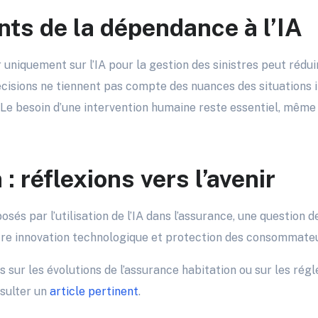
nts de la dépendance à l’IA
 uniquement sur l’IA pour la gestion des sinistres peut rédu
écisions ne tiennent pas compte des nuances des situations 
. Le besoin d’une intervention humaine reste essentiel, mêm
: réflexions vers l’avenir
posés par l’utilisation de l’IA dans l’assurance, une questio
ntre innovation technologique et protection des consommate
s sur les évolutions de l’assurance habitation ou sur les ré
nsulter un
article pertinent
.