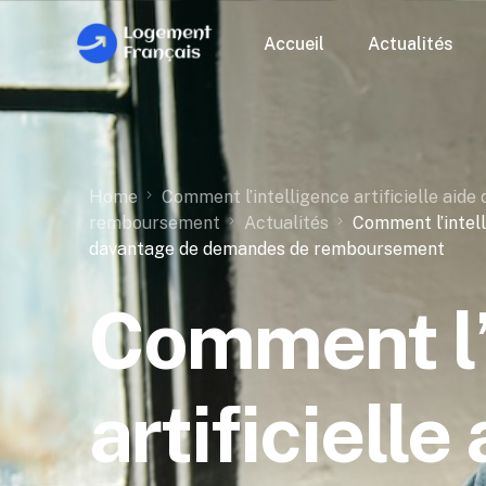
Accueil
Actualités
Home
Comment l’intelligence artificielle aid
remboursement
Actualités
Comment l’intell
davantage de demandes de remboursement
Comment l’
artificielle