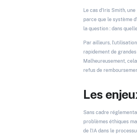
Le cas d’Iris Smith, une
parce que le système d’
la question : dans quel
Par ailleurs, l’utilisatio
rapidement de grandes 
Malheureusement, cela a
refus de remboursemen
Les enjeux
Sans cadre réglementair
problèmes éthiques maje
de l’IA dans le process