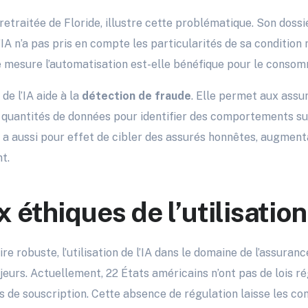
 retraitée de Floride, illustre cette problématique. Son dossi
IA n’a pas pris en compte les particularités de sa condition
le mesure l’automatisation est-elle bénéfique pour le conso
n de l’IA aide à la
détection de fraude
. Elle permet aux assu
quantités de données pour identifier des comportements su
 aussi pour effet de cibler des assurés honnêtes, augmentan
t.
 éthiques de l’utilisation
e robuste, l’utilisation de l’IA dans le domaine de l’assuran
urs. Actuellement, 22 États américains n’ont pas de lois rég
us de souscription. Cette absence de régulation laisse les 