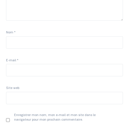
Nom
*
E-mail
*
Site web
Enregistrer mon nom, mon e-mail et mon site dans le
navigateur pour mon prochain commentaire.