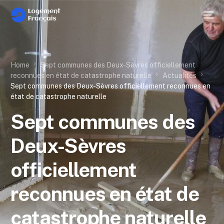
Home
Sept communes des Deux-Sèvres officiellement
reconnues en état de catastrophe naturelle
Actualités
Sept communes des Deux-Sèvres officiellement reconnues en
état de catastrophe naturelle
Sept communes des
Deux-Sèvres
officiellement
reconnues en état de
catastrophe naturelle