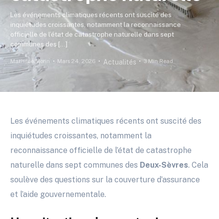
Les événements climatiques récents ont suscité des
inquiétudes croissantes, notamment la reconnaissance
officielle de l’état de catastrophe naturelle dans sept
communes des […]
Mathilde Morin
Mars 24, 2026
3 Min Read
Actualités
Les événements climatiques récents ont suscité des
inquiétudes croissantes, notamment la
reconnaissance officielle de l’état de catastrophe
naturelle dans sept communes des
Deux-Sèvres
. Cela
soulève des questions sur la couverture d’assurance
et l’aide gouvernementale.