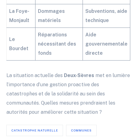
La Foye-
Dommages
Subventions, aide
Monjault
matériels
technique
Réparations
Aide
Le
nécessitant des
gouvernementale
Bourdet
fonds
directe
La situation actuelle des
Deux-Sèvres
met en lumière
l’importance d’une gestion proactive des
catastrophes et de la solidarité au sein des
communautés. Quelles mesures prendraient les
autorités pour améliorer cette situation ?
CATASTROPHE NATURELLE
COMMUNES