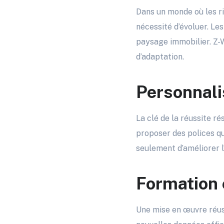
Dans un monde où les r
nécessité d’évoluer. Le
paysage immobilier. Z-
d’adaptation.
Personnali
La clé de la réussite r
proposer des polices qu
seulement d’améliorer l’
Formation 
Une mise en œuvre réus