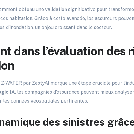
mment obtenu une validation significative pour transforme
nces habitation. Grâce à cette avancée, les assureurs peuve
es d’inondation, un enjeu croissant dans le secteur.
nt dans l’évaluation des 
ion
 Z-WATER par ZestyAI marque une étape cruciale pour l’indus
ogie IA
, les compagnies d’assurance peuvent mieux analyser
er les données géospatiales pertinentes.
namique des sinistres grâce