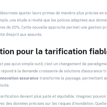
désormais ajuster leurs primes de manière plus précise en s
mple, une étude a révélé que les polices adaptées aux donn
stres de 20%. Cette nouvelle approche permet une gestion pro
ité d’esprit aux assurés.
ion pour la tarification fiab
t pas qu’un simple outil; c’est un changement de paradigme.
l répond à la demande croissante de solutions d’assurance 
innovation assurance
transforme le paysage, permettant a
ivité.
arification devient plus juste et équitable. Imaginez pouvoir
ec des données précises sur les risques d’inondation. Quelle 