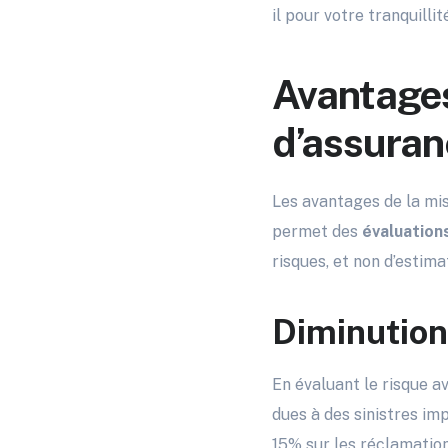
il pour votre tranquillit
Avantages
d’assura
Les avantages de la mi
permet des
évaluation
risques, et non d’estima
Diminution
En évaluant le risque a
dues à des sinistres i
15% sur les réclamatio