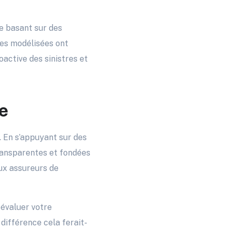
e basant sur des
ées modélisées ont
active des sinistres et
le
 En s’appuyant sur des
transparentes et fondées
ux assureurs de
 évaluer votre
différence cela ferait-