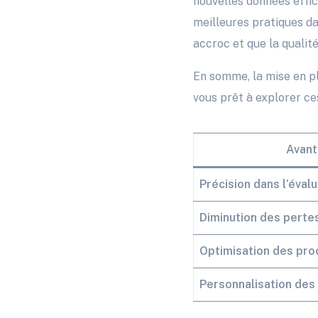
nouvelles données effic
meilleures pratiques dan
accroc et que la qualit
En somme, la mise en pl
vous prêt à explorer ce
Avant
Précision dans l’éval
Diminution des perte
Optimisation des pro
Personnalisation des