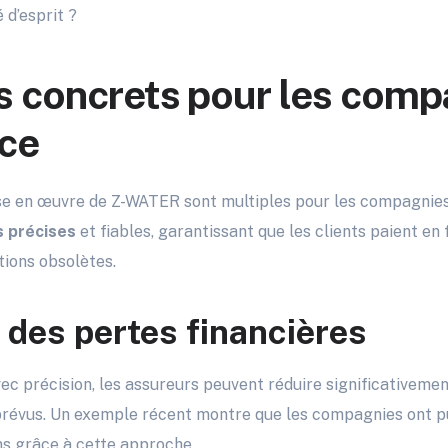
é d’esprit ?
 concrets pour les comp
nce
se en œuvre de Z-WATER sont multiples pour les compagnies d
s précises
et fiables, garantissant que les clients paient en 
tions obsolètes.
 des pertes financières
vec précision, les assureurs peuvent réduire significativemen
mprévus. Un exemple récent montre que les compagnies ont p
ns grâce à cette approche.