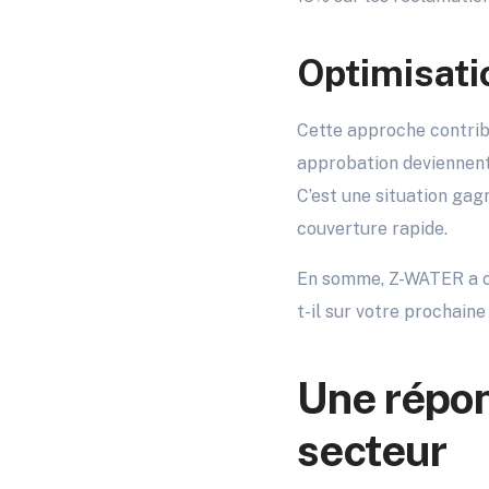
Optimisati
Cette approche contrib
approbation deviennent 
C’est une situation gag
couverture rapide.
En somme, Z-WATER a cha
t-il sur votre prochaine
Une répon
secteur