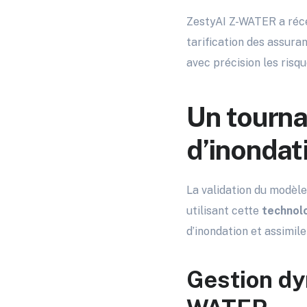
ZestyAI Z-WATER a réce
tarification des assura
avec précision les risqu
Un tourna
d’inondat
La validation du modèle
utilisant cette
technol
d’inondation et assimil
Gestion dy