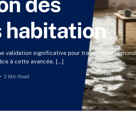
ion des
 habitation
validation significative pour transformer le mond
âce à cette avancée, […]
3 Min Read