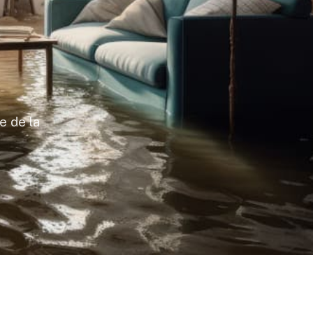
e de la