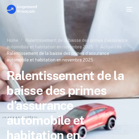
Home
Ralentissement de la baisse des primes d’assurance
automobile et habitation en novembre 2025
Actualités
Ralentissement de la baisse des primes d’assurance
automobile et habitation en novembre 2025
Ralentissement de la
baisse des primes
d’assurance
automobile et
habitation en