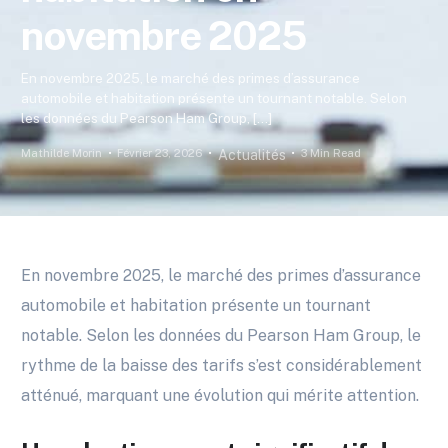
novembre 2025
En novembre 2025, le marché des primes d’assurance
automobile et habitation présente un tournant notable. Selon
les données du Pearson Ham Group, […]
Mathilde Morin
Février 23, 2026
3 Min Read
Actualités
En novembre 2025, le marché des primes d’assurance
automobile et habitation présente un tournant
notable. Selon les données du Pearson Ham Group, le
rythme de la baisse des tarifs s’est considérablement
atténué, marquant une évolution qui mérite attention.