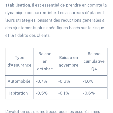
stabilisation
, il est essentiel de prendre en compte la
dynamique concurrentielle. Les assureurs déplacent
leurs stratégies, passant des réductions générales à
des ajustements plus spécifiques basés sur le risque
et la fidélité des clients.
Baisse
Baisse
Type
Baisse en
en
cumulative
d’Assurance
novembre
octobre
Q4
Automobile
-0,7%
-0,3%
-1,0%
Habitation
-0,5%
-0,1%
-0,6%
L’évolution est prometteuse pour les assurés, mais