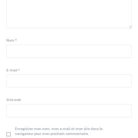
Nom
*
E-mail
*
Site web
Enregistrer mon nom, mon e-mail et mon site dans le
navigateur pour mon prochain commentaire.