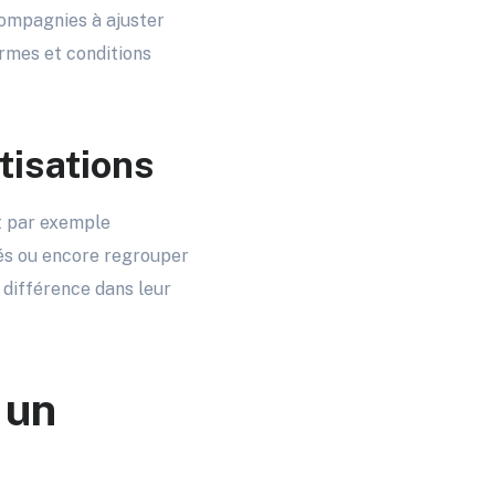
compagnies à ajuster
ermes et conditions
tisations
nt par exemple
sés ou encore regrouper
 différence dans leur
 un