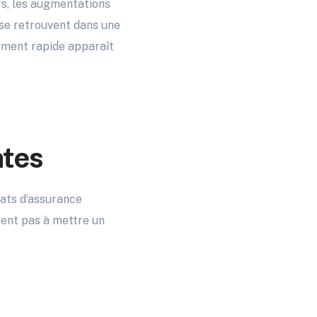
urs, les augmentations
 se retrouvent dans une
gement rapide apparaît
ntes
ats d’assurance
itent pas à mettre un