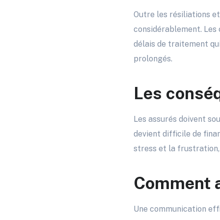
Outre les résiliations e
considérablement. Les 
délais de traitement qu
prolongés.
Les conséq
Les assurés doivent souv
devient difficile de fin
stress et la frustration
Comment ac
Une communication effic