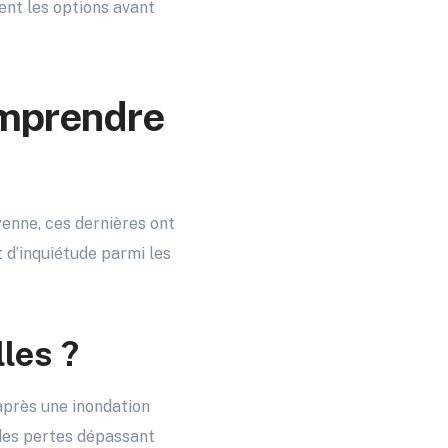
ent les options avant
omprendre
yenne, ces dernières ont
 d’inquiétude parmi les
les ?
après une inondation
 des pertes dépassant