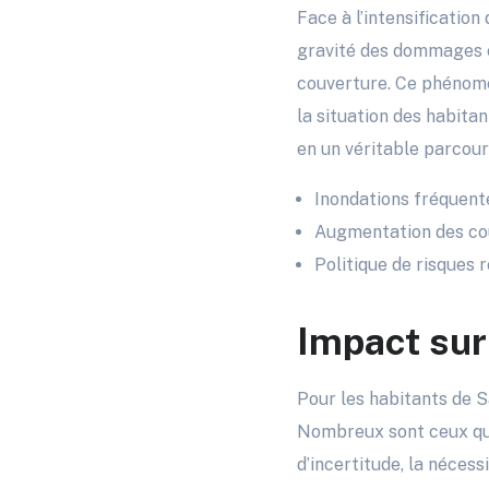
Face à l’intensification
gravité des dommages ca
couverture. Ce phéno
la situation des habita
en un véritable parcou
Inondations fréquent
Augmentation des co
Politique de risques 
Impact sur
Pour les habitants de S
Nombreux sont ceux qui
d’incertitude, la néces