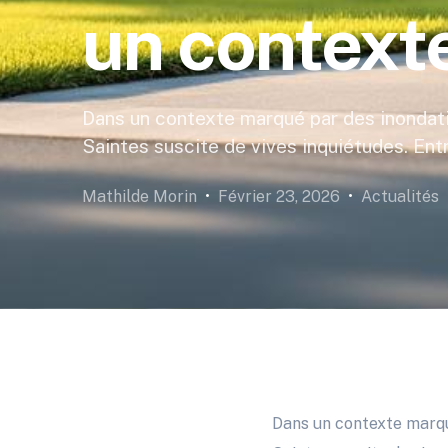
un context
Dans un contexte marqué par des inondatio
Saintes suscite de vives inquiétudes. Entre
Mathilde Morin
Février 23, 2026
Actualités
Dans un contexte marq