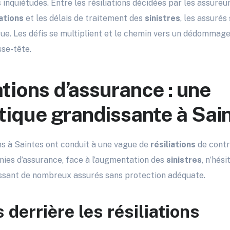
s inquiétudes. Entre les résiliations décidées par les assure
ations
et les délais de traitement des
sinistres
, les assurés
rue. Les défis se multiplient et le chemin vers un dédomma
se-tête.
ations d’assurance : une
ique grandissante à Sai
ns à Saintes ont conduit à une vague de
résiliations
de contr
nies d’assurance, face à l’augmentation des
sinistres
, n’hés
aissant de nombreux assurés sans protection adéquate.
 derrière les résiliations