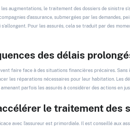
t les augmentations, le traitement des dossiers de sinistre s’
compagnies d’assurance, submergées par les demandes, pei
i s’allongent. Pour les assurés, cela se traduit par des mome
uences des délais prolongé
ent faire face à des situations financières précaires. Sans i
ancer les réparations nécessaires pour leur habitation. Les d
, amenant parfois les assurés à considérer des actions en jus
célérer le traitement des s
ace avec l’assureur est primordiale. Il est conseillé aux ass