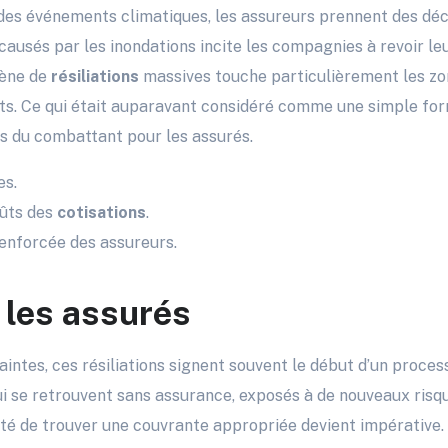
 des événements climatiques, les assureurs prennent des décis
usés par les inondations incite les compagnies à revoir leu
mène de
résiliations
massives touche particulièrement les zo
nts. Ce qui était auparavant considéré comme une simple fo
rs du combattant pour les assurés.
es.
ûts des
cotisations
.
renforcée des assureurs.
 les assurés
aintes, ces résiliations signent souvent le début d’un proces
 se retrouvent sans assurance, exposés à de nouveaux risqu
sité de trouver une couvrante appropriée devient impérative