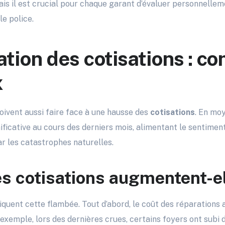
ais il est crucial pour chaque garant d’évaluer personnellem
le police.
ion des cotisations : c
x
oivent aussi faire face à une hausse des
cotisations
. En mo
ficative au cours des derniers mois, alimentant le sentiment
r les catastrophes naturelles.
es cotisations augmentent-el
iquent cette flambée. Tout d’abord, le coût des réparations 
 exemple, lors des dernières crues, certains foyers ont subi