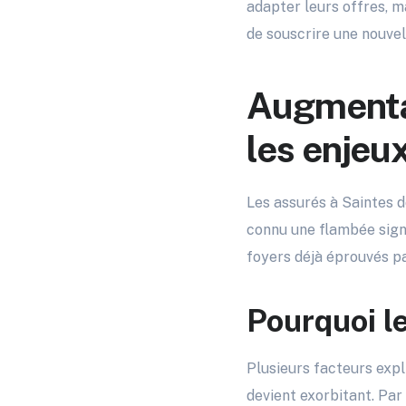
adapter leurs offres, m
de souscrire une nouvel
Augmentat
les enjeu
Les assurés à Saintes d
connu une flambée signi
foyers déjà éprouvés pa
Pourquoi l
Plusieurs facteurs expl
devient exorbitant. Par