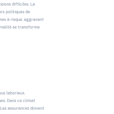
ions difficiles. La
rs politiques de
nes à risque, aggravant
rmalité se transforme
sus laborieux.
es. Dans ce climat
. Les assurances doivent