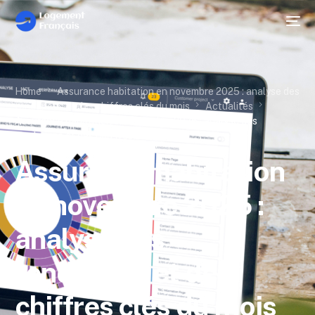
Home
Assurance habitation en novembre 2025 : analyse des
tendances et des chiffres clés du mois
Actualités
Assurance habitation en novembre 2025 : analyse des
tendances et des chiffres clés du mois
Assurance habitation
en novembre 2025 :
analyse des
tendances et des
chiffres clés du mois