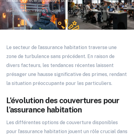
tendances récentes laissent présager […]
Mathilde Morin
Février 23, 2026
3 Min Read
Actualités
Le secteur de l’assurance habitation traverse une
zone de turbulence sans précédent. En raison de
divers facteurs, les tendances récentes laissent
présager une hausse significative des primes, rendant
la situation préoccupante pour les particuliers.
L’évolution des couvertures pour
l’assurance habitation
Les différentes options de couverture disponibles
pour l’assurance habitation jouent un rôle crucial dans