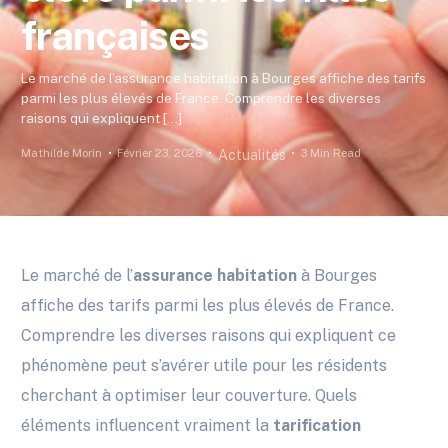
françaises
Le marché de l’assurance habitation à Bourges affiche des tarifs
parmi les plus élevés de France. Comprendre les diverses
raisons qui expliquent […]
Mathilde Morin
Février 23, 2026
3 Min Read
Actualités
Le marché de l’
assurance habitation
à Bourges
affiche des tarifs parmi les plus élevés de France.
Comprendre les diverses raisons qui expliquent ce
phénomène peut s’avérer utile pour les résidents
cherchant à optimiser leur couverture. Quels
éléments influencent vraiment la
tarification