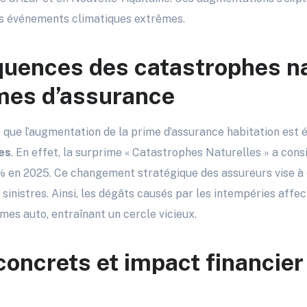
des événements climatiques extrêmes.
uences des catastrophes na
imes d’assurance
er que l’augmentation de la prime d’assurance habitation est 
es
. En effet, la surprime « Catastrophes Naturelles » a con
 en 2025. Ce changement stratégique des assureurs vise à
sinistres. Ainsi, les dégâts causés par les intempéries affe
imes auto, entraînant un cercle vicieux.
oncrets et impact financier