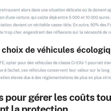
trouvent alors dans une situation délicate où ils doivent aj
ion d’une voiture, qui coûte déjà entre 5 000 et 10 000 euros
iation, devient un véritable casse-tête. En outre, 90% des 
te trop cher, engendrant des réflexions sur la nécessité de r
s choix de véhicules écologi
E, opter pour des véhicules de classe Crit’Air 1 pourrait s’av
eux à l’achat, ces véhicules conservent leur valeur sur le lo
tretien élevés due à des réglementations de plus en plus stric
s pour gérer les coûts tou
t la protection