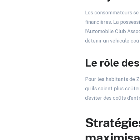
Les consommateurs se re
financières. La possess
l’Automobile Club Assoc
détenir un véhicule coû
Le rôle de
Pour les habitants de ZF
qu’ils soient plus coût
d’éviter des coûts d’en
Stratégie
maximisan