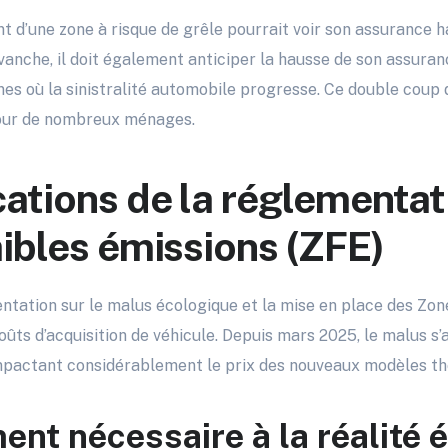
t d’une zone à risque de grêle pourrait voir son assurance 
vanche, il doit également anticiper la hausse de son assuran
nes où la sinistralité automobile progresse. Ce double coup 
pour de nombreux ménages.
cations de la réglementat
aibles émissions (ZFE)
entation sur le malus écologique et la mise en place des Zon
ûts d’acquisition de véhicule. Depuis mars 2025, le malus s’
pactant considérablement le prix des nouveaux modèles th
ent nécessaire à la réalité