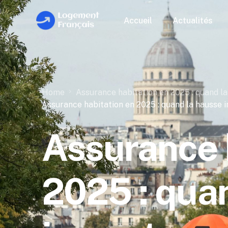
Accueil
Actualités
Home
Assurance habitation en 2025 : quand la
Assurance habitation en 2025 : quand la hausse i
Assurance 
2025 : qua