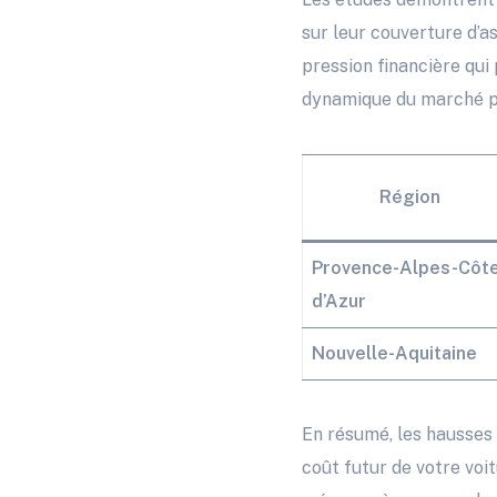
sur leur couverture d’a
pression financière qui
dynamique du marché pe
Région
Provence-Alpes-Côt
d’Azur
Nouvelle-Aquitaine
En résumé, les hausses
coût futur de votre voi