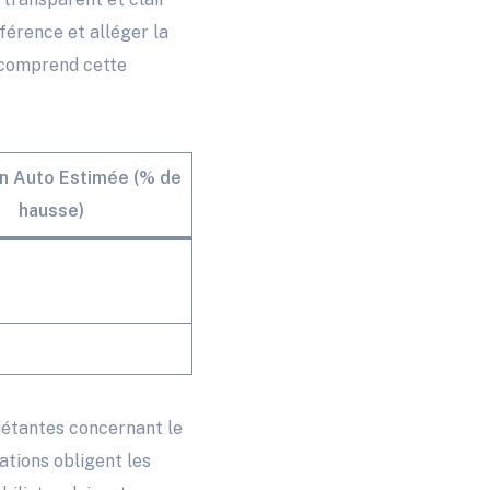
férence et alléger la
i comprend cette
on Auto Estimée (% de
hausse)
iétantes concernant le
ations obligent les