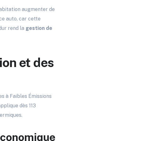
habitation augmenter de
ce auto, car cette
dur rend la
gestion de
ion et des
es à Faibles Émissions
applique dès 113
ermiques.
 économique