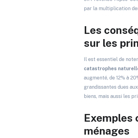
par la multiplication 
Les conséq
sur les pr
Il est essentiel de not
catastrophes naturell
augmenté, de 12% à 20%
grandissantes dues aux 
biens, mais aussi les pr
Exemples c
ménages