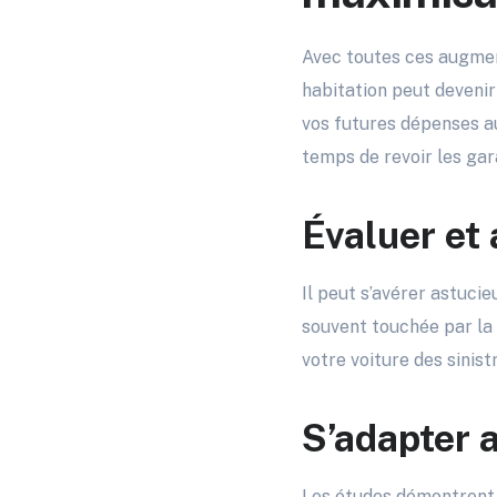
Avec toutes ces augmen
habitation peut devenir 
vos futures dépenses au
temps de revoir les gar
Évaluer et 
Il peut s’avérer astuci
souvent touchée par la 
votre voiture des sinist
S’adapter 
Les études démontrent 