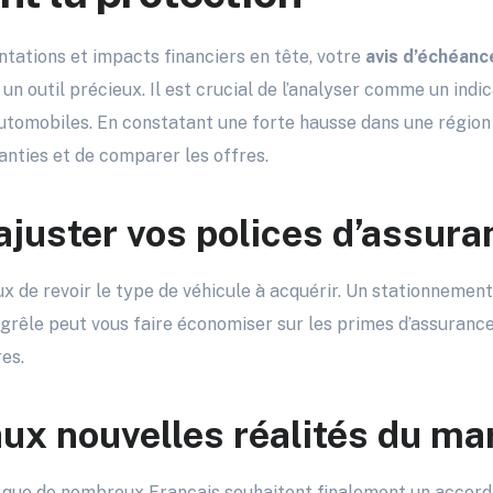
tations et impacts financiers en tête, votre
avis d’échéanc
un outil précieux. Il est crucial de l’analyser comme un indi
tomobiles. En constatant une forte hausse dans une région c
anties et de comparer les offres.
ajuster vos polices d’assura
eux de revoir le type de véhicule à acquérir. Un stationneme
grêle peut vous faire économiser sur les primes d’assurance
res.
aux nouvelles réalités du ma
que de nombreux Français souhaitent finalement un accord 