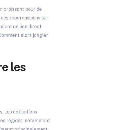
n croissant pour de
 des répercussions sur
ilent un lien direct
 Comment alors jongler
e les
s. Les cotisations
ines régions, notamment
liquent principalement