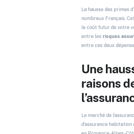
La hausse des primes d’
nombreux Français. Cett
le coût futur de votre v
entre les
risques assur
entre ces deux dépense
Une hauss
raisons d
l’assuran
Le marché de l’assuranc
d’assurance habitation
en Provence-Alpes-Côte