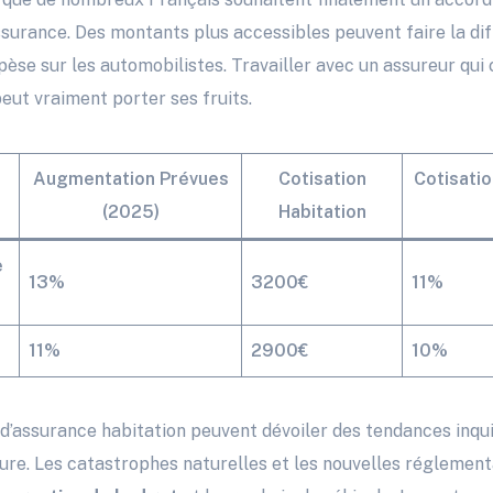
ssurance. Des montants plus accessibles peuvent faire la dif
 pèse sur les automobilistes. Travailler avec un assureur qu
ut vraiment porter ses fruits.
Augmentation Prévues
Cotisation
Cotisati
(2025)
Habitation
e
13%
3200€
11%
11%
2900€
10%
 d’assurance habitation peuvent dévoiler des tendances inqu
ture. Les catastrophes naturelles et les nouvelles réglement