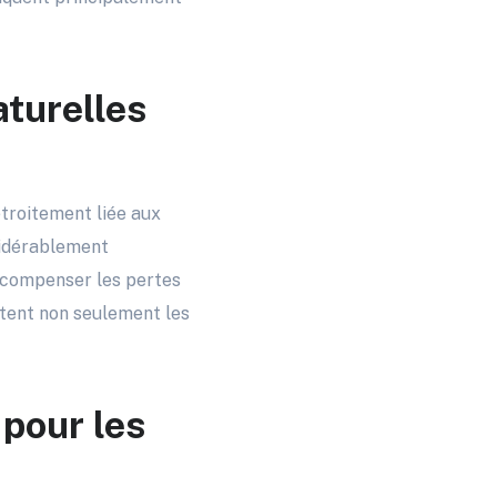
turelles
étroitement liée aux
sidérablement
 compenser les pertes
ctent non seulement les
 pour les