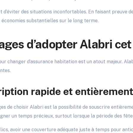
 d’éviter des situations inconfortables. En faisant preuve de
s économies substantielles sur le long terme.
ages d’adopter Alabri ce
our changer d’assurance habitation est un atout majeur. Ala
ntes.
iption rapide et entièrement
es de choisir Alabri est la possibilité de souscrire entière
agner un temps précieux, surtout lorsque la période des fêt
lics, avoir une couverture adéquate juste à temps pour anti