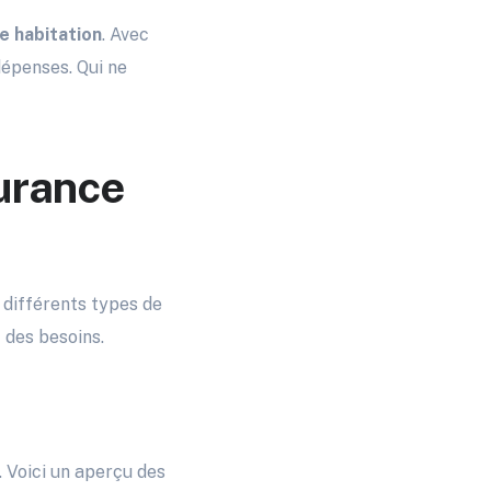
e habitation
. Avec
dépenses. Qui ne
urance
 différents types de
t des besoins.
. Voici un aperçu des