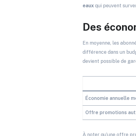
eaux
qui peuvent surveni
Des économ
En moyenne, les abonnés
différence dans un budg
devient possible de gard
Économie annuelle m
Offre promotions au
À noter qu’une offre pr