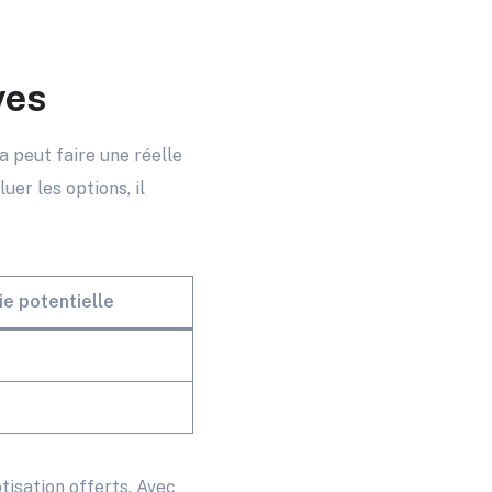
ves
a peut faire une réelle
er les options, il
e potentielle
tisation offerts. Avec