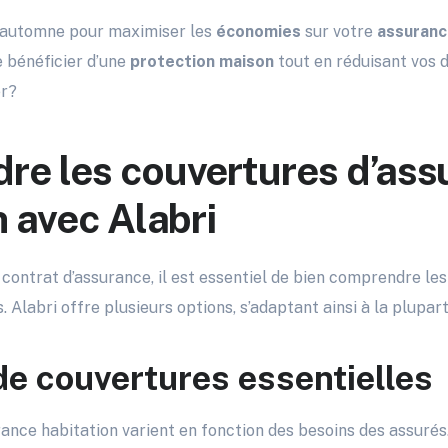
 l’automne pour maximiser les
économies
sur votre
assuranc
de bénéficier d’une
protection maison
tout en réduisant vos 
er?
e les couvertures d’ass
n avec Alabri
 contrat d’assurance, il est essentiel de bien comprendre les
 Alabri offre plusieurs options, s’adaptant ainsi à la plupar
de couvertures essentielles
ance habitation varient en fonction des besoins des assurés