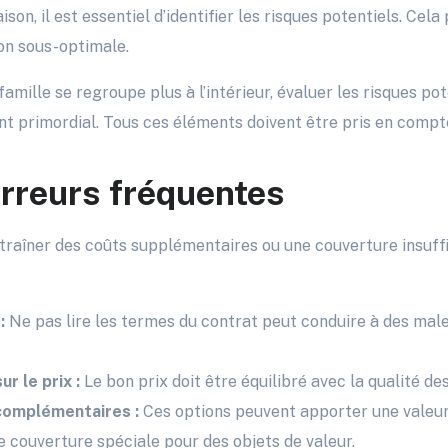
on, il est essentiel d’identifier les risques potentiels. Cel
ion sous-optimale.
famille se regroupe plus à l’intérieur, évaluer les risques p
nt primordial. Tous ces éléments doivent être pris en compte
erreurs fréquentes
traîner des coûts supplémentaires ou une couverture insuffi
:
Ne pas lire les termes du contrat peut conduire à des male
r le prix :
Le bon prix doit être équilibré avec la qualité d
 complémentaires :
Ces options peuvent apporter une valeu
e couverture spéciale pour des objets de valeur.