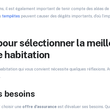
s, il est également important de tenir compte des aléas de
s
tempêtes
peuvent causer des dégâts importants, d’où l’im
pour sélectionner la meil
 habitation
abitation qui vous convient nécessite quelques réflexions. A
.
s besoins
 choisir une
offre d’assurance
est d’évaluer ses besoins. Qu