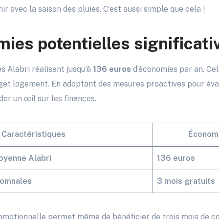
r avec la saison des pluies. C’est aussi simple que cela !
ies potentielles significati
 Alabri réalisent jusqu’à
136 euros
d’économies par an. Cel
et logement. En adoptant des mesures proactives pour évalu
er un œil sur les finances.
Caractéristiques
Économi
oyenne Alabri
136 euros
tomnales
3 mois gratuits
omotionnelle permet même de bénéficier de trois mois de co