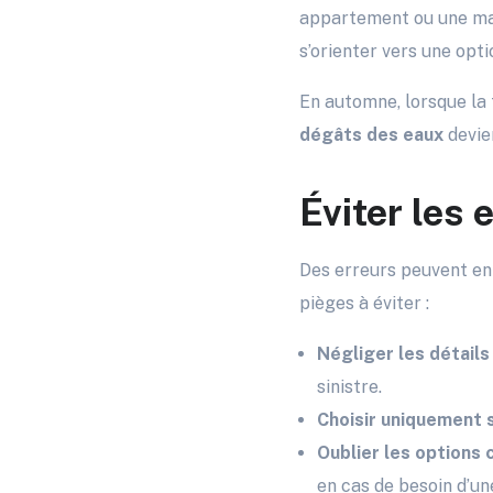
appartement ou une mais
s’orienter vers une opt
En automne, lorsque la 
dégâts des eaux
devie
Éviter les 
Des erreurs peuvent en
pièges à éviter :
Négliger les détails 
sinistre.
Choisir uniquement su
Oublier les options
en cas de besoin d’un