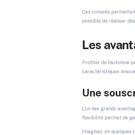
Ces conseils permettent
possible de réaliser de
Les avant
Profiter de l’automne p
caractéristiques innova
Une souscr
L’un des grands avantag
flexibilité permet de g
Imaginez, en quelques c