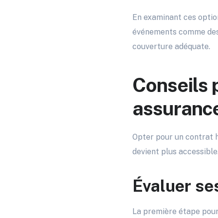
En examinant ces option
événements comme de
couverture adéquate.
Conseils 
assurance
Opter pour un contrat h
devient plus accessible
Évaluer se
La première étape pour