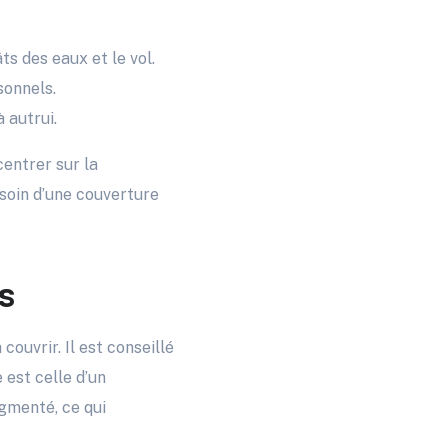
s des eaux et le vol.
sonnels.
 autrui.
centrer sur la
esoin d’une couverture
s
ouvrir. Il est conseillé
 est celle d’un
gmenté, ce qui