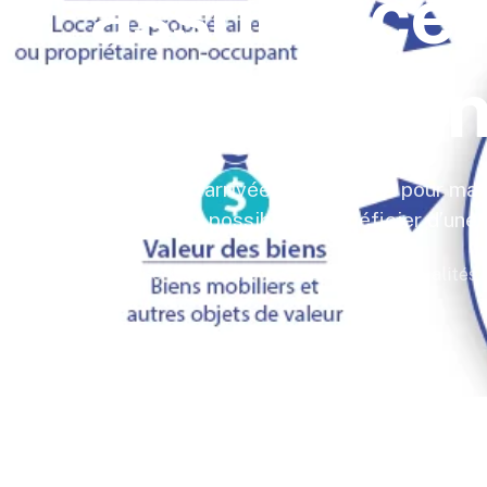
assurance 
cet autom
Exploitons l’arrivée de l’automne pour ma
Alabri, il est possible de bénéficier d’une
Mathilde Morin
Février 23, 2026
Actualités