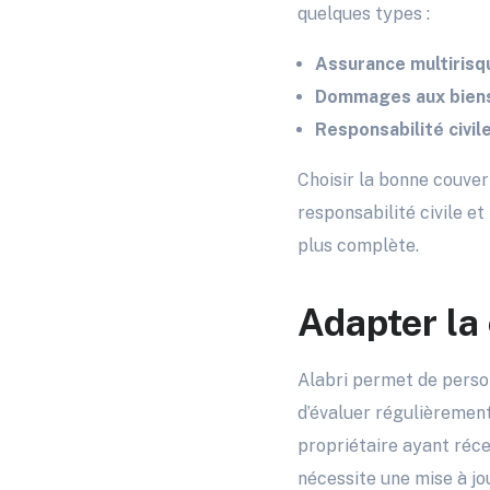
quelques types :
Assurance multirisqu
Dommages aux biens
Responsabilité civile
Choisir la bonne couver
responsabilité civile et
plus complète.
Adapter la
Alabri permet de personn
d’évaluer régulièrement
propriétaire ayant réc
nécessite une mise à jo