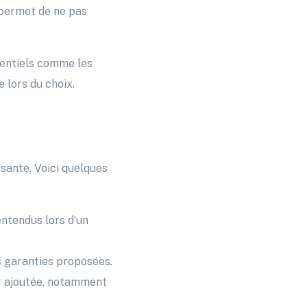
a permet de ne pas
otentiels comme les
 lors du choix.
sante. Voici quelques
ntendus lors d’un
es garanties proposées.
r ajoutée, notamment