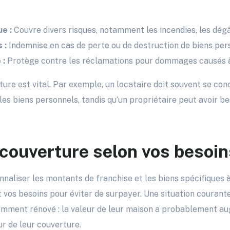
e :
Couvre divers risques, notamment les incendies, les dégât
 :
Indemnise en cas de perte ou de destruction de biens per
 :
Protège contre les réclamations pour dommages causés à
ture est vital. Par exemple, un locataire doit souvent se con
 les biens personnels, tandis qu’un propriétaire peut avoir b
 couverture selon vos besoin
aliser les montants de franchise et les biens spécifiques à c
 vos besoins pour éviter de surpayer. Une situation courante
emment rénové : la valeur de leur maison a probablement au
ur de leur couverture.