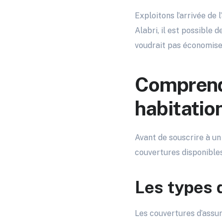
Exploitons l’arrivée de
Alabri, il est possible 
voudrait pas économis
Comprendr
habitatio
Avant de souscrire à un
couvertures disponibles.
Les types 
Les couvertures d’assur