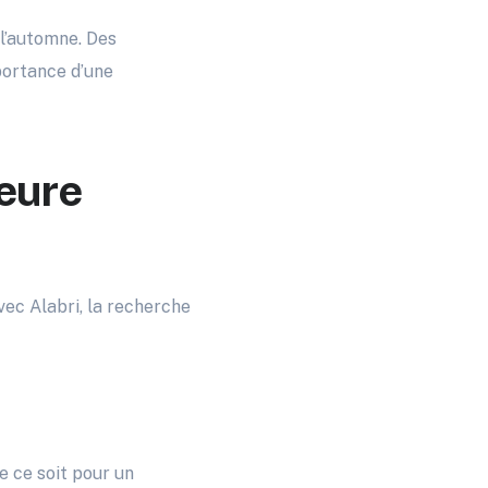
 l’automne. Des
portance d’une
leure
vec Alabri, la recherche
e ce soit pour un