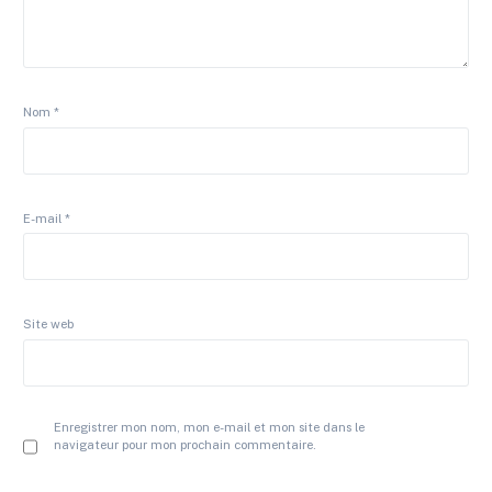
Nom
*
E-mail
*
Site web
Enregistrer mon nom, mon e-mail et mon site dans le
navigateur pour mon prochain commentaire.