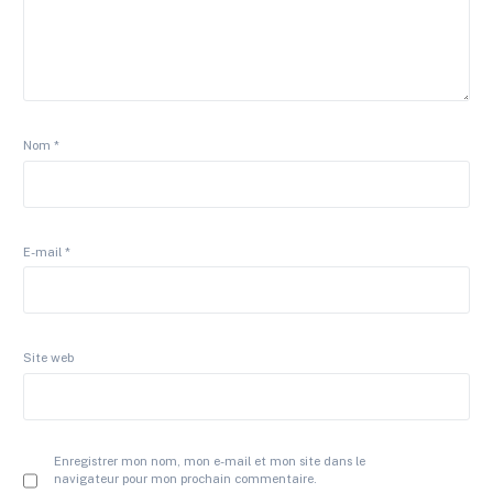
Nom
*
E-mail
*
Site web
Enregistrer mon nom, mon e-mail et mon site dans le
navigateur pour mon prochain commentaire.