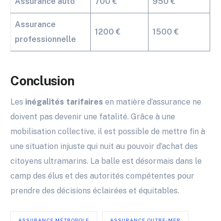
Assurance auto
700 €
950 €
Assurance
1200 €
1500 €
professionnelle
Conclusion
Les
inégalités tarifaires
en matière d’assurance ne
doivent pas devenir une fatalité. Grâce à une
mobilisation collective, il est possible de mettre fin à
une situation injuste qui nuit au pouvoir d’achat des
citoyens ultramarins. La balle est désormais dans le
camp des élus et des autorités compétentes pour
prendre des décisions éclairées et équitables.
ASSURANCE MÉTROPOLE
ASSURANCE OUTRE-MER