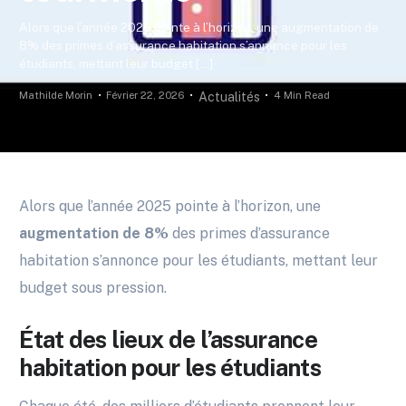
Alors que l’année 2025 pointe à l’horizon, une augmentation de
8% des primes d’assurance habitation s’annonce pour les
étudiants, mettant leur budget […]
Mathilde Morin
Février 22, 2026
4 Min Read
Actualités
Alors que l’année 2025 pointe à l’horizon, une
augmentation de 8%
des primes d’assurance
habitation s’annonce pour les étudiants, mettant leur
budget sous pression.
État des lieux de l’assurance
habitation pour les étudiants