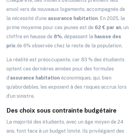
Chaque été, des milliers d’étudiants prennent leur
envol vers de nouveaux logements, accompagnés de
la nécessité d’une
assurance habitation
. En 2025, la
prime moyenne pour ces jeunes est de
62 € par an
, un
chiffre en hausse de
8%
, dépassant la
hausse des
prix
de 6% observée chez le reste de la population.
La réalité est préoccupante, car 83 % des étudiants
optent ces dernières années pour des formules
d’
assurance habitation
économiques, qui, bien
qu’abordables, les exposent à des risques accrus lors
d’un sinistre.
Des choix sous contrainte budgétaire
La majorité des étudiants, avec un âge moyen de 24
ans, font face à un budget limité. Ils privilégient des