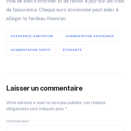
vital de bien s’informer et de rester à jour sur les frais
de l’assurance. Chaque euro économisé peut aider à
alléger le fardeau financier.
ASSURANCE HABITATION
AUGMENTATION ASSURANCE
AUGMENTATION TARIFS
ÉTUDIANTS
Laisser un commentaire
Votre adresse e-mail ne sera pas publiée.
Les champs
obligatoires sont indiqués avec
*
Commentaire
*