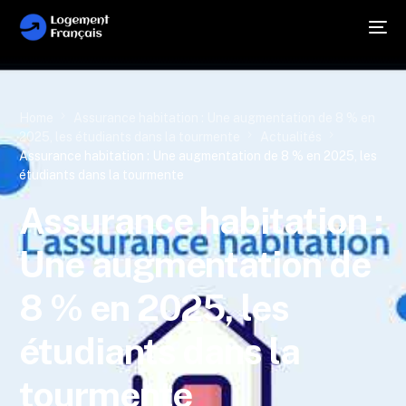
Home
Assurance habitation : Une augmentation de 8 % en
2025, les étudiants dans la tourmente
Actualités
Assurance habitation : Une augmentation de 8 % en 2025, les
étudiants dans la tourmente
Assurance habitation :
Une augmentation de
8 % en 2025, les
étudiants dans la
tourmente