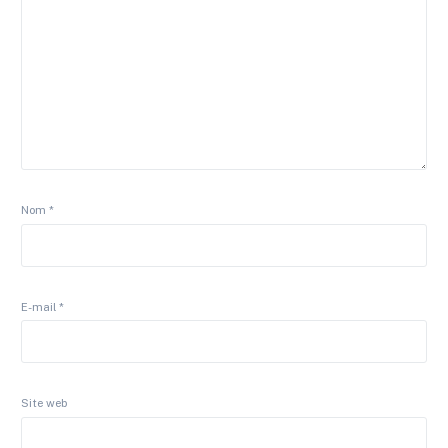
Nom
*
E-mail
*
Site web