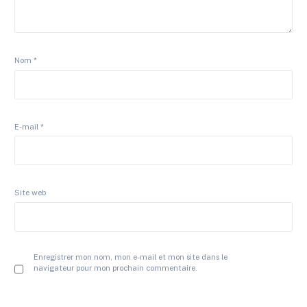
Nom
*
E-mail
*
Site web
Enregistrer mon nom, mon e-mail et mon site dans le
navigateur pour mon prochain commentaire.