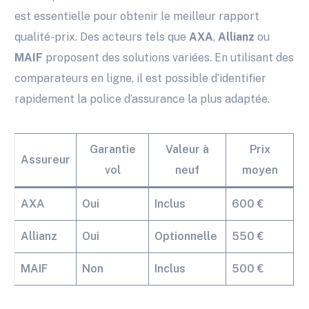
est essentielle pour obtenir le meilleur rapport
qualité-prix. Des acteurs tels que
AXA
,
Allianz
ou
MAIF
proposent des solutions variées. En utilisant des
comparateurs en ligne, il est possible d’identifier
rapidement la police d’assurance la plus adaptée.
Garantie
Valeur à
Prix
Assureur
vol
neuf
moyen
AXA
Oui
Inclus
600 €
Allianz
Oui
Optionnelle
550 €
MAIF
Non
Inclus
500 €