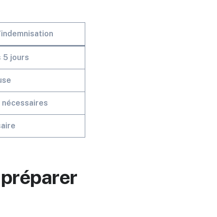
’indemnisation
 5 jours
use
s nécessaires
aire
 préparer