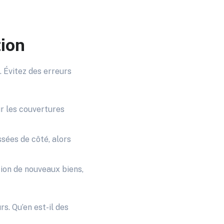
tion
. Évitez des erreurs
ur les couvertures
ssées de côté, alors
ion de nouveaux biens,
rs. Qu’en est-il des