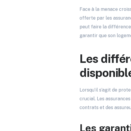
Face à la menace croissa
offerte par les assuran
peut faire la différenc
garantir que son logem
Les diffé
disponibl
Lorsqu’il s’agit de pro
crucial. Les assurances
contrats et des assur
Les garant