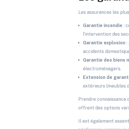
Les assurances les plus
Garantie incendie
: 
l’intervention des sec
Garantie explosion
:
accidents domestique
Garantie des biens m
électroménagers.
Extension de garant
extérieurs (meubles de 
Prendre connaissance d
offrent des options var
Il est également essent