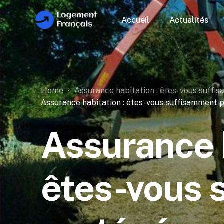
Accueil
Actualités
Home
Assurance habitation : êtes-vous suffis
Assurance habitation : êtes-vous suffisamment p
Assurance h
êtes-vous 