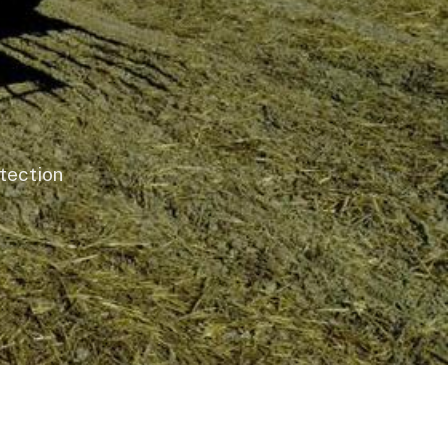
otection