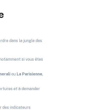
e
erdre dans la jungle des
, notamment si vous êtes
nerali
ou
La Parisienne
,
vertures et à demander
r des indicateurs