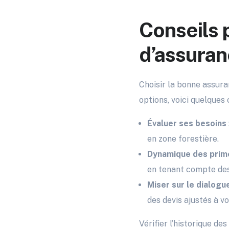
Conseils 
d’assuran
Choisir la bonne assura
options, voici quelques 
Évaluer ses besoins
en zone forestière.
Dynamique des prim
en tenant compte de
Miser sur le dialogu
des devis ajustés à vo
Vérifier l’historique d