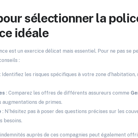
pour sélectionner la polic
ce idéale
nce est un exercice délicat mais essentiel. Pour ne pas se p
conseils :
: Identifiez les risques spécifiques à votre zone d’habitation
es
: Comparez les offres de différents assureurs comme
Ge
s augmentations de primes.
e
: N’hésitez pas à poser des questions précises sur les cou
s besoins.
es indemnités auprès de ces compagnies peut également offri