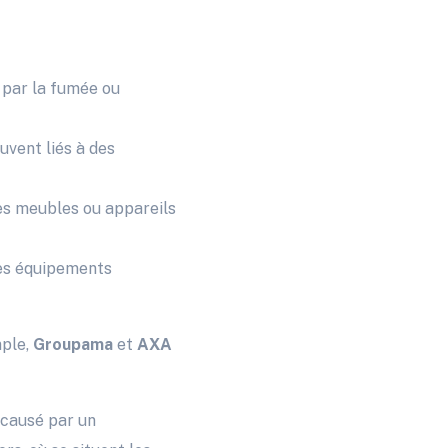
 par la fumée ou
vent liés à des
es meubles ou appareils
des équipements
mple,
Groupama
et
AXA
 causé par un