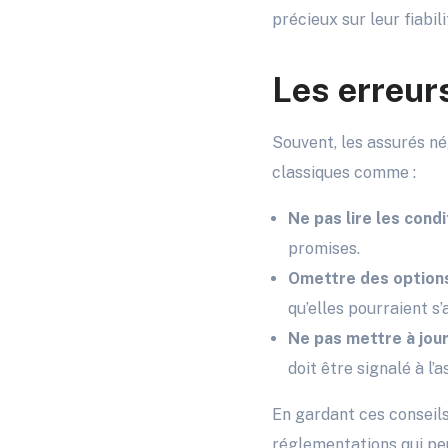
précieux sur leur fiabili
Les erreurs
Souvent, les assurés nég
classiques comme :
Ne pas lire les cond
promises.
Omettre des options
qu’elles pourraient s
Ne pas mettre à jou
doit être signalé à l’a
En gardant ces conseils 
réglementations qui pe