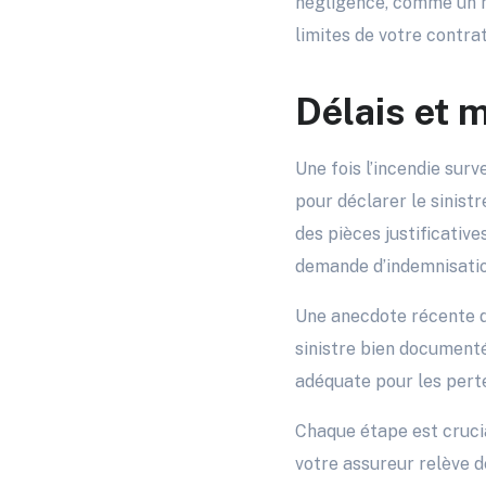
négligence, comme un mé
limites de votre contra
Délais et m
Une fois l’incendie surv
pour déclarer le sinistr
des pièces justificati
demande d’indemnisatio
Une anecdote récente d’
sinistre bien documenté
adéquate pour les perte
Chaque étape est crucia
votre assureur relève 