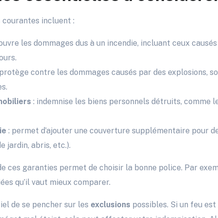
 courantes incluent :
couvre les dommages dus à un incendie, incluant ceux causés
ours.
 protège contre les dommages causés par des explosions, sou
s.
obiliers
: indemnise les biens personnels détruits, comme l
ie
: permet d’ajouter une couverture supplémentaire pour 
jardin, abris, etc.).
e ces garanties permet de choisir la bonne police. Par exe
iées qu’il vaut mieux comparer.
iel de se pencher sur les
exclusions
possibles. Si un feu est