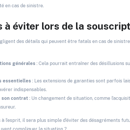
té en cas de sinistre.
 à éviter lors de la souscrip
ligent des détails qui peuvent être fatals en cas de sinistre
itions générales
: Cela pourrait entraîner des désillusions s
 essentielles
: Les extensions de garanties sont parfois lai
’avérer indispensables.
r son contrat
: Un changement de situation, comme l’acquisit
ssureur.
à l’esprit, il sera plus simple d’éviter des désagréments futu
uvent compliquer la situation ?