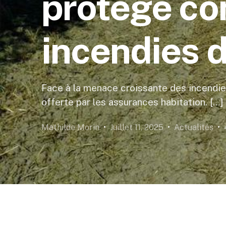
protégé con
incendies d
Face à la menace croissante des incendies 
offerte par les assurances habitation. […]
Mathilde Morin
Juillet 11, 2025
Actualités