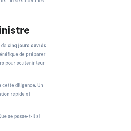
rs, où se situent les
inistre
t de
cinq jours ouvrés
 bénéfique de préparer
s pour soutenir leur
 cette diligence. Un
tion rapide et
ue se passe-t-il si