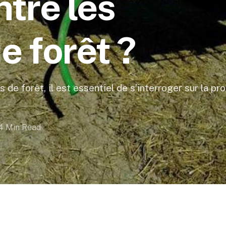
tre les
e forêt ?
de forêt, il est essentiel de s’interroger sur la pr
4 Min Read