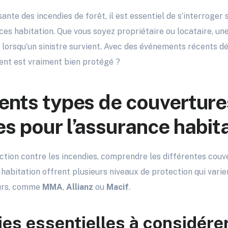
nte des incendies de forêt, il est essentiel de s’interroger 
ces habitation. Que vous soyez propriétaire ou locataire, u
e lorsqu’un sinistre survient. Avec des événements récents
ent est vraiment bien protégé ?
rents types de couverture
es pour l’assurance habit
tection contre les incendies, comprendre les différentes couv
 habitation offrent plusieurs niveaux de protection qui varie
eurs, comme
MMA
,
Allianz
ou
Macif
.
ies essentielles à considére