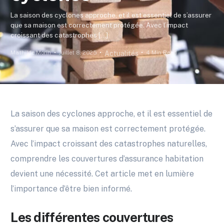
La saison des cyclones approche, et il est essentiel de s’assurer
que sa maison est correctement protégée. Avec l’impact
croissant des catastrophes […]
Mathilde Morin
Juillet 8, 2025
4 Min Read
Actualités
La saison des cyclones approche, et il est essentiel de
s’assurer que sa maison est correctement protégée.
Avec l’impact croissant des catastrophes naturelles,
comprendre les couvertures d’assurance habitation
devient une nécessité. Cet article met en lumière
l’importance d’être bien informé.
Les différentes couvertures