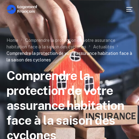
Home
Comprendre la protection de votre assurance
habitation face à la saison des cyclones
Actualités
Comprendre la protection de votre assurance habitation face à
la saison des cyclones
Comprendre la
protection de votre
assurance habitation
face à la saison des
cyclones