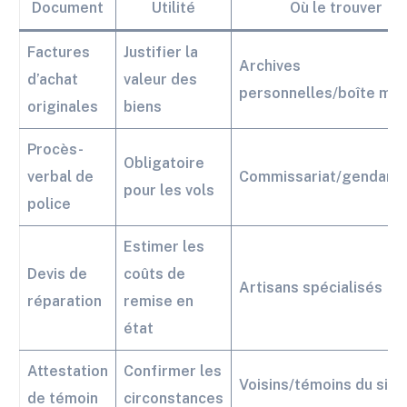
Document
Utilité
Où le trouver
Factures
Justifier la
Archives
d’achat
valeur des
personnelles/boîte mai
originales
biens
Procès-
Obligatoire
verbal de
Commissariat/gendarm
pour les vols
police
Estimer les
Devis de
coûts de
Artisans spécialisés
réparation
remise en
état
Attestation
Confirmer les
Voisins/témoins du sini
de témoin
circonstances