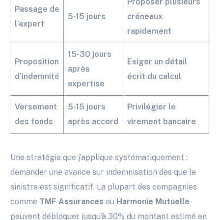
Proposer plusieurs
Passage de
5-15 jours
créneaux
l’expert
rapidement
15-30 jours
Proposition
Exiger un détail
après
d’indemnité
écrit du calcul
expertise
Versement
5-15 jours
Privilégier le
des fonds
après accord
virement bancaire
Une stratégie que j’applique systématiquement :
demander une avance sur indemnisation dès que le
sinistre est significatif. La plupart des compagnies
comme
TMF Assurances
ou
Harmonie Mutuelle
peuvent débloquer jusqu’à 30% du montant estimé en