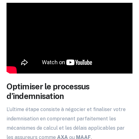
Optimiser le processus
d’indemnisation
L’ultime étape consiste à négocier et finaliser votre
indemnisation en comprenant parfaitement les
mécanismes de calcul et les délais applicables par
les assureurs comme
AXA
ou
MAAF
.