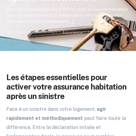
Les étapes essentielles pour activer votre assurance habitation
après un sinistre Face à un sinistre dans votre logement, agir
rapidement et méthodiquement […]
Mathilde Morin
Mai 26, 2025
7 Min Read
Assurance
Les étapes essentielles pour
activer votre assurance habitation
après un sinistre
Face à un sinistre dans votre logement,
agir
rapidement et méthodiquement
peut faire toute la
différence. Entre la déclaration initiale et