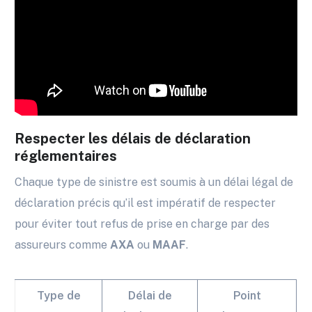
Respecter les délais de déclaration
réglementaires
Chaque type de sinistre est soumis à un délai légal de
déclaration précis qu’il est impératif de respecter
pour éviter tout refus de prise en charge par des
assureurs comme
AXA
ou
MAAF
.
Type de
Délai de
Point