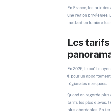
En France, les prix de
une région privilégiée.
mettant en lumière les 
Les tarifs
panorama
En 2025, le coût moyen 
€
pour un appartement. 
régionales marquées.
Quand on regarde plus e
tarifs les plus élevés, 
plus abordables. En term