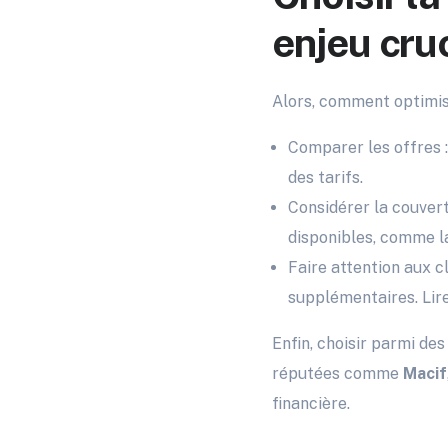
enjeu cru
Alors, comment optimise
Comparer les offres 
des tarifs.
Considérer la couvert
disponibles, comme la
Faire attention aux c
supplémentaires. Lir
Enfin, choisir parmi d
réputées comme
Macif
financière.