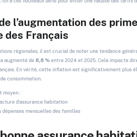
t-on à ces nouveaux défis pour éviter une hausse des tarifs 
 de l’augmentation des prime
e des Français
ations régionales, il est crucial de noter une tendance génér
i a augmenté de
8,8 %
entre 2024 et 2025. Cela impacte dir
çais. En vérité, cette inflation est significativement plus é
 de consommation.
t moyen :
acture d’assurance habitation
s dépenses mensuelles des familles
a bonne assurance habitati