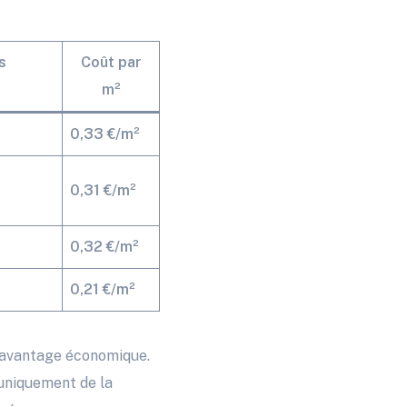
s
Coût par
m²
0,33 €/m²
0,31 €/m²
0,32 €/m²
0,21 €/m²
i avantage économique.
uniquement de la