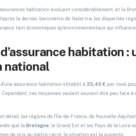
s assurances habitation évoluent considérablement, et la 
 D’après le dernier baromètre de Selectra, les disparités rég
enjeux tant économiques qu’environnementaux qui influencen
 d’assurance habitation : 
 national
d’une assurance habitation s’établit à
35,45 €
par mois pou
Cependant, ces moyennes veulent souvent dire peu face à d
n détail, les régions de l’Île-de-France, de Nouvelle-Aquitai
tandis que la
Bretagne
, le Grand Est et les Pays de la Loire
es de prix au mètre carré, la situation est la suivante :