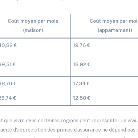
Coût moyen par mois
Coût moyen par moi
(maison)
(appartement)
40,82 €
19,76 €
39,51 €
18,92 €
38,70 €
17,34 €
25,74 €
12,50 €
t que vivre dans certaines régions peut représenter un vra
acité d’appréciation des primes d’assurance ne dépend pas 