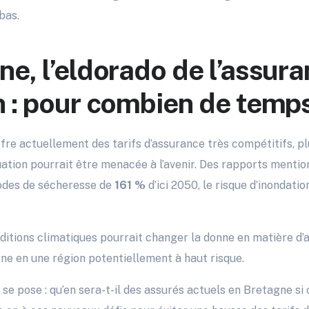
bas.
ne, l’eldorado de l’assur
n : pour combien de temp
fre actuellement des tarifs d’assurance très compétitifs, pl
ation pourrait être menacée à l’avenir. Des rapports menti
odes de sécheresse de
161 %
d’ici 2050, le risque d’inondatio
ditions climatiques pourrait changer la donne en matière d’
ne en une région potentiellement à haut risque.
se pose : qu’en sera-t-il des assurés actuels en Bretagne si 