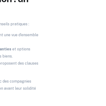
seils pratiques :
t une vue d’ensemble
anties
et options
s biens.
 proposent des clauses
ec des compagnies
n avant leur solidité