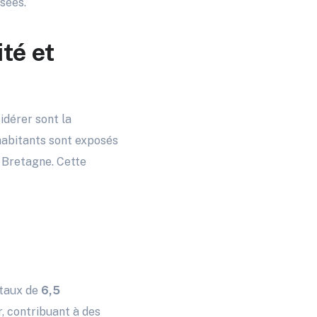
sées.
ité et
idérer sont la
abitants sont exposés
 Bretagne. Cette
 taux de
6,5
, contribuant à des