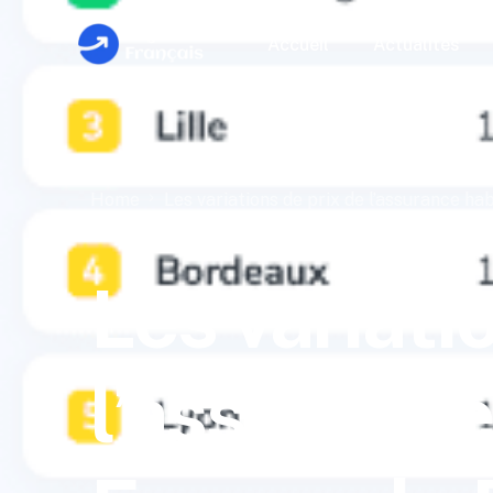
Accueil
Actualités
Home
Les variations de prix de l’assurance ha
Actualités
Les variations de prix de l’assuranc
Les variati
l’assurance