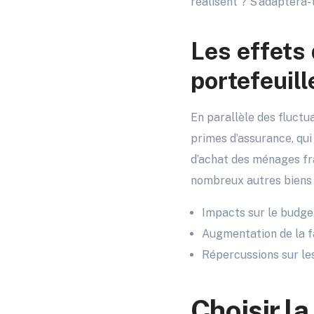
réalisent ? S’adaptera-
Les effets
portefeuill
En parallèle des fluctu
primes d’assurance, qu
d’achat des ménages fran
nombreux autres biens
Impacts sur le budge
Augmentation de la f
Répercussions sur le
Choisir l