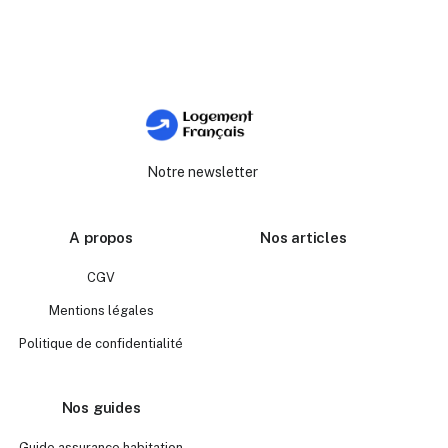
Notre newsletter
A propos
Nos articles
CGV
Mentions légales
Politique de confidentialité
Nos guides
Guide assurance habitation