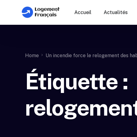
Accueil
Actualités
Home
Un incendie force le relogement des h
Étiquette :
relogemen