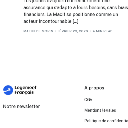
Les jeunes d’aujourd’hui recherchent une
assurance qui s’adapte à leurs besoins, sans biais
financiers. La Macif se positionne comme un
acteur incontournable […]
MATHILDE MORIN
FÉVRIER 23, 2026
4 MIN READ
A propos
CGV
Notre newsletter
Mentions légales
Politique de confidentia