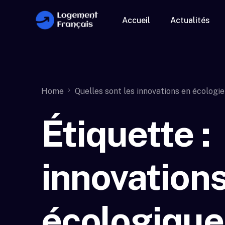
Accueil
Actualités
Home
Quelles sont les innovations en écologie
Étiquette :
innovation
écologique