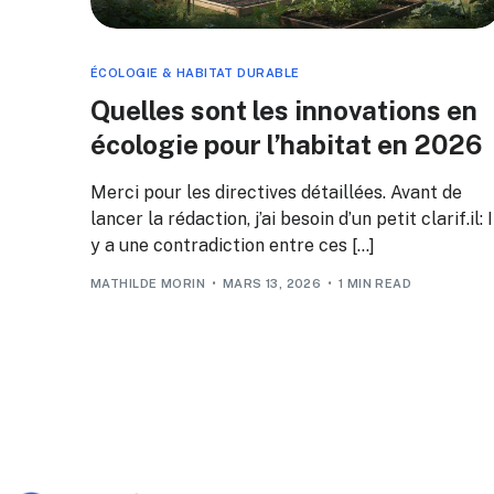
ÉCOLOGIE & HABITAT DURABLE
Quelles sont les innovations en
écologie pour l’habitat en 2026
Merci pour les directives détaillées. Avant de
lancer la rédaction, j’ai besoin d’un petit clarif.il: I
y a une contradiction entre ces […]
MATHILDE MORIN
MARS 13, 2026
1 MIN READ