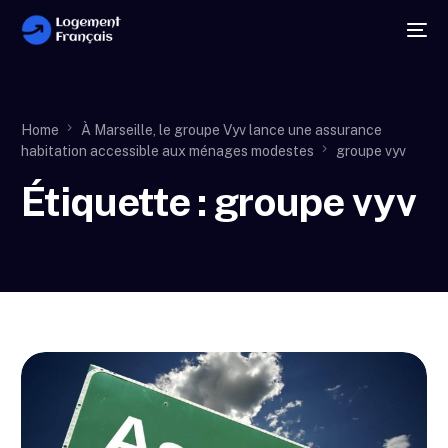
Home
À Marseille, le groupe Vyv lance une assurance
habitation accessible aux ménages modestes
groupe vyv
Étiquette :
groupe vyv