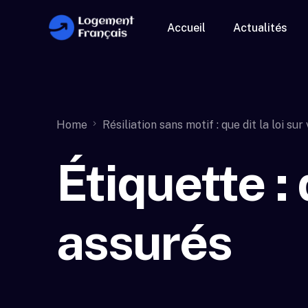
Accueil
Actualités
Home
Résiliation sans motif : que dit la loi su
Étiquette :
assurés