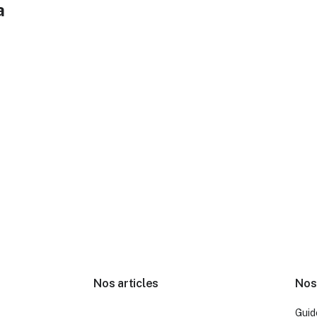
a
e
Nos articles
Nos
Guid